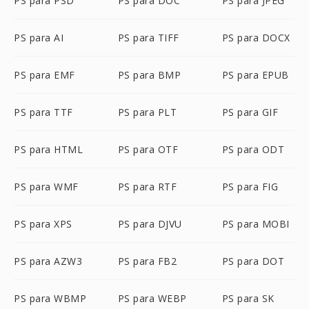
PS para PSD
PS para DOC
PS para JPEG
PS para AI
PS para TIFF
PS para DOCX
PS para EMF
PS para BMP
PS para EPUB
PS para TTF
PS para PLT
PS para GIF
PS para HTML
PS para OTF
PS para ODT
PS para WMF
PS para RTF
PS para FIG
PS para XPS
PS para DJVU
PS para MOBI
PS para AZW3
PS para FB2
PS para DOT
PS para WBMP
PS para WEBP
PS para SK