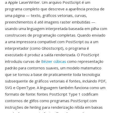
a Apple LaserWriter. Um arquivo PostScript é um
programa completo que descreve a aparência precisa de
uma página — texto, gráficos vetoriais, curvas,
preenchimentos é até imagens raster embutidas —
usando uma linguagem interpretada baseada em pilha com
construcoes de programação completas. Quando enviado
a uma impressora compatível com PostScript ou a um
interpretador (como Ghostscript), o programa é
executado é produz a saída renderizada. O PostScript
introduziu curvas de
Bézier cúbicas
como representação
padrão para contornos suaves, um modelo matematico
que se tornou a base de praticamente toda tecnologia
subsequente de gráficos vetoriais é fontes, incluindo PDF,
SVG e OpenType. A linguagem também funciona como um
formato de fonte: fontes PostScript Type 1 codificam
contornos de glifos como programas PostScript com
instruções de hinting para renderização nítida em baixas