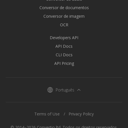
Conversor de documentos
Conversor de imagem
OCR
Developers API
API Docs
CLI Docs
API Pricing
Português
Terms of Use
Privacy Policy
© 2014–2026 Convertio ltd. Todos os direitos reservados.