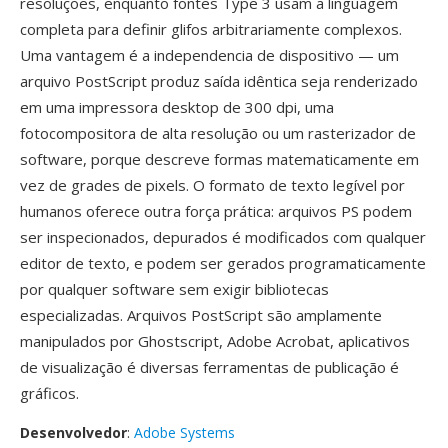
resoluções, enquanto fontes Type 3 usam a linguagem
completa para definir glifos arbitrariamente complexos.
Uma vantagem é a independencia de dispositivo — um
arquivo PostScript produz saída idêntica seja renderizado
em uma impressora desktop de 300 dpi, uma
fotocompositora de alta resolução ou um rasterizador de
software, porque descreve formas matematicamente em
vez de grades de pixels. O formato de texto legível por
humanos oferece outra força prática: arquivos PS podem
ser inspecionados, depurados é modificados com qualquer
editor de texto, e podem ser gerados programaticamente
por qualquer software sem exigir bibliotecas
especializadas. Arquivos PostScript são amplamente
manipulados por Ghostscript, Adobe Acrobat, aplicativos
de visualização é diversas ferramentas de publicação é
gráficos.
Desenvolvedor
:
Adobe Systems