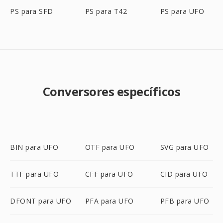
PS para SFD
PS para T42
PS para UFO
Conversores específicos
BIN para UFO
OTF para UFO
SVG para UFO
TTF para UFO
CFF para UFO
CID para UFO
DFONT para UFO
PFA para UFO
PFB para UFO