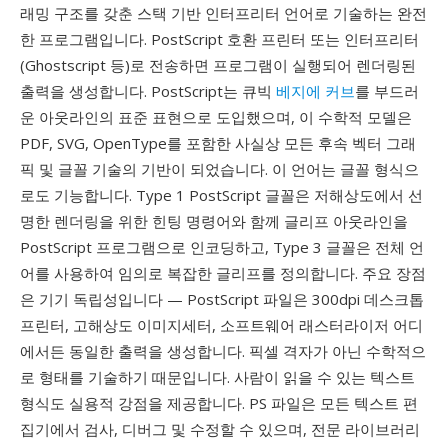
래밍 구조를 갖춘 스택 기반 인터프리터 언어로 기술하는 완전
한 프로그램입니다. PostScript 호환 프린터 또는 인터프리터
(Ghostscript 등)로 전송하면 프로그램이 실행되어 렌더링된
출력을 생성합니다. PostScript는 큐빅
베지에 커브
를 부드러
운 아웃라인의 표준 표현으로 도입했으며, 이 수학적 모델은
PDF, SVG, OpenType를 포함한 사실상 모든 후속 벡터 그래
픽 및 글꼴 기술의 기반이 되었습니다. 이 언어는 글꼴 형식으
로도 기능합니다. Type 1 PostScript 글꼴은 저해상도에서 선
명한 렌더링을 위한 힌팅 명령어와 함께 글리프 아웃라인을
PostScript 프로그램으로 인코딩하고, Type 3 글꼴은 전체 언
어를 사용하여 임의로 복잡한 글리프를 정의합니다. 주요 장점
은 기기 독립성입니다 — PostScript 파일은 300dpi 데스크톱
프린터, 고해상도 이미지세터, 소프트웨어 래스터라이저 어디
에서든 동일한 출력을 생성합니다. 픽셀 격자가 아닌 수학적으
로 형태를 기술하기 때문입니다. 사람이 읽을 수 있는 텍스트
형식도 실용적 강점을 제공합니다. PS 파일은 모든 텍스트 편
집기에서 검사, 디버그 및 수정할 수 있으며, 전문 라이브러리