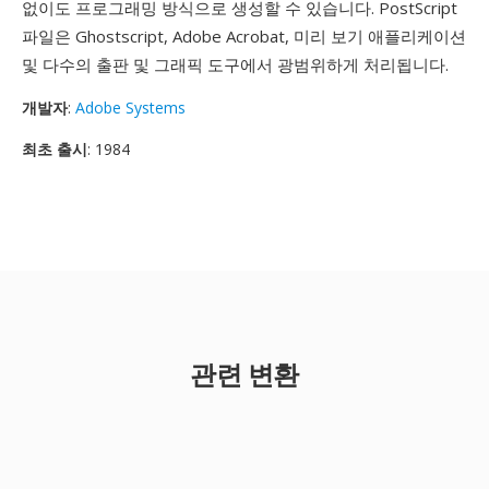
없이도 프로그래밍 방식으로 생성할 수 있습니다. PostScript
파일은 Ghostscript, Adobe Acrobat, 미리 보기 애플리케이션
및 다수의 출판 및 그래픽 도구에서 광범위하게 처리됩니다.
개발자
:
Adobe Systems
최초 출시
: 1984
관련 변환