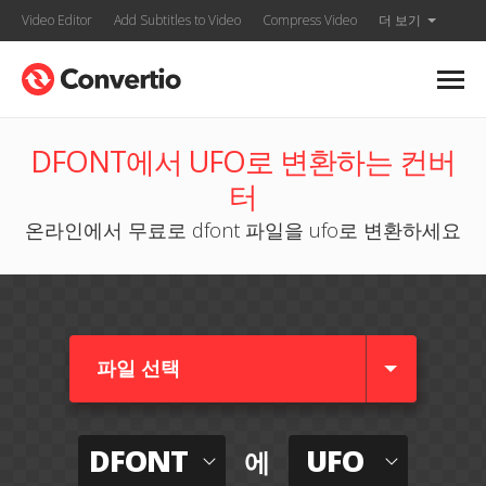
Video Editor
Add Subtitles to Video
Compress Video
더 보기
DFONT에서 UFO로 변환하는 컨버
터
온라인에서 무료로 dfont 파일을 ufo로 변환하세요
파일 선택
DFONT
UFO
에