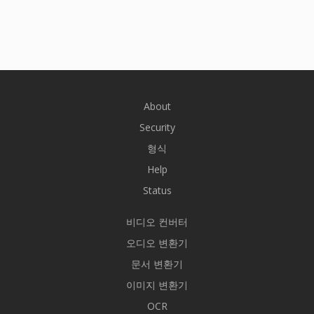
About
Security
형식
Help
Status
비디오 컨버터
오디오 변환기
문서 변환기
이미지 변환기
OCR