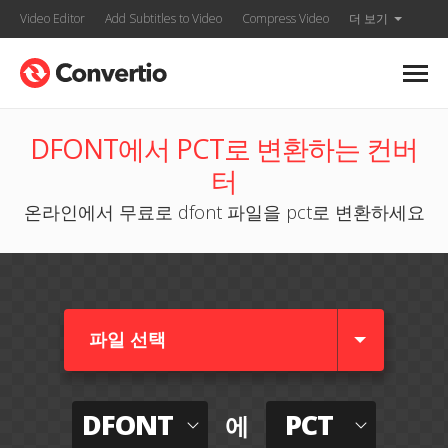
Video Editor
Add Subtitles to Video
Compress Video
더 보기
DFONT에서 PCT로 변환하는 컨버
터
온라인에서 무료로 dfont 파일을 pct로 변환하세요
파일 선택
DFONT
PCT
에