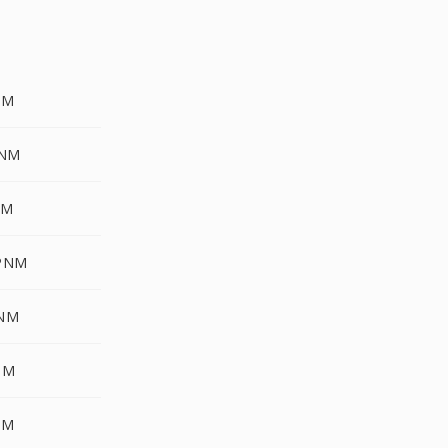
NM
PNM
NM
PNM
NM
NM
NM