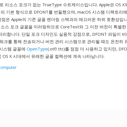
 리소스 포크가 없는 TrueType 수트케이스입니다. Apple은 OS 
의 기본 형식으로 DFONT를 번들했으며, macOS 시스템 디렉토리
장점은 Apple의 기존 글꼴 렌더링 스택과의 매끄러운 하위 호환성입니
소스 포크 글꼴을 미러링하므로 CoreText와 그 이전 버전이 특별한
 처리합니다. 단일 포크 디자인도 실용적 강점으로, DFONT 파일이 비
워크를 통해 전송되거나 버전 관리 시스템으로 관리될 때도 온전히 
신 시스템 글꼴에
OpenType
(.otf/.ttc)를 점점 더 사용하고 있지만, D
 및 OS X 시대에서 유래한 글꼴 컬렉션에 계속 나타납니다.
Computer
1