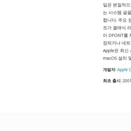
일은 본질적으로
는 시스템 글꼴
합니다. 주요 
조가 클래식 리
이 DFONT를
장되거나 네트
Apple은 최
macOS 설치
개발자
:
Apple 
최초 출시
: 200