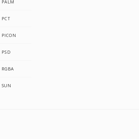
 PALM
 PCT
 PICON
 PSD
 RGBA
 SUN