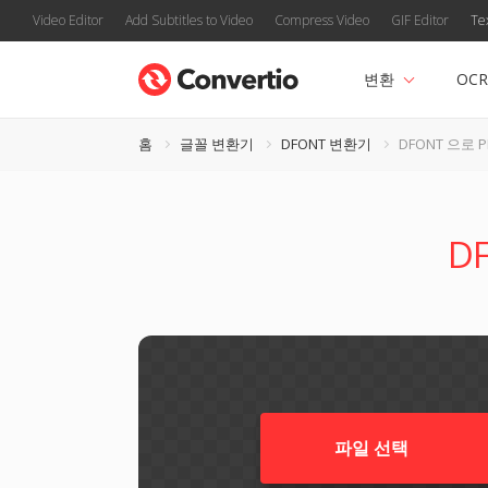
Video Editor
Add Subtitles to Video
Compress Video
GIF Editor
Te
변환
OCR
홈
글꼴 변환기
DFONT 변환기
DFONT 으로 
D
파일 선택