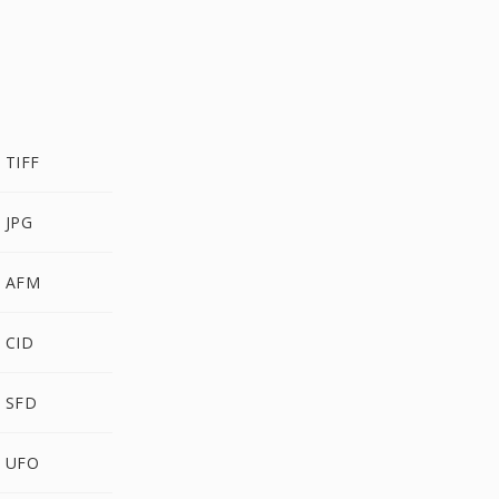
TIFF
 JPG
 AFM
 CID
 SFD
 UFO