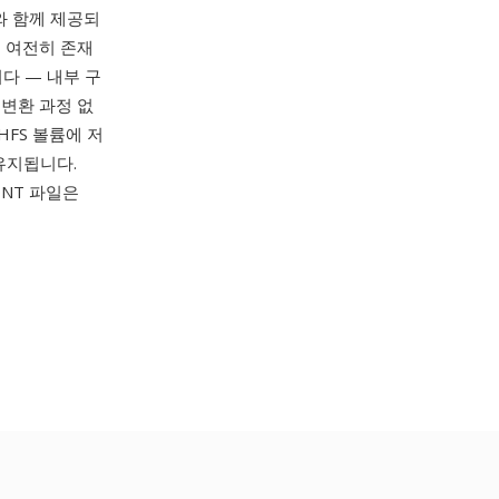
X와 함께 제공되
에 여전히 존재
다 — 내부 구
 변환 과정 없
HFS 볼륨에 저
유지됩니다.
FONT 파일은