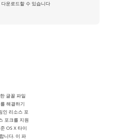
다운로드할 수 있습니다
도입한 글꼴 파일
문제를 해결하기
림인 리소스 포
소스 포크를 지원
 OS X 타이
합니다. 이 파