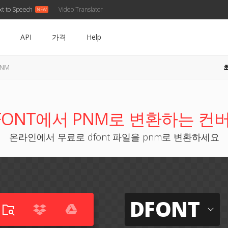
xt to Speech
Video Translator
API
가격
Help
PNM
FONT에서 PNM로 변환하는 컨
온라인에서 무료로 dfont 파일을 pnm로 변환하세요
DFONT