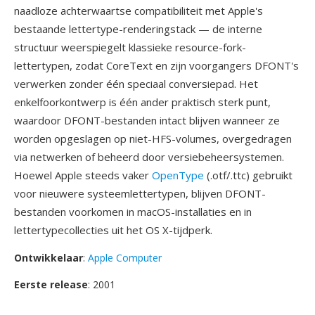
naadloze achterwaartse compatibiliteit met Apple's
bestaande lettertype-renderingstack — de interne
structuur weerspiegelt klassieke resource-fork-
lettertypen, zodat CoreText en zijn voorgangers DFONT's
verwerken zonder één speciaal conversiepad. Het
enkelfoorkontwerp is één ander praktisch sterk punt,
waardoor DFONT-bestanden intact blijven wanneer ze
worden opgeslagen op niet-HFS-volumes, overgedragen
via netwerken of beheerd door versiebeheersystemen.
Hoewel Apple steeds vaker
OpenType
(.otf/.ttc) gebruikt
voor nieuwere systeemlettertypen, blijven DFONT-
bestanden voorkomen in macOS-installaties en in
lettertypecollecties uit het OS X-tijdperk.
Ontwikkelaar
:
Apple Computer
Eerste release
: 2001