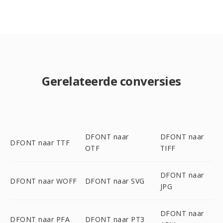
Gerelateerde conversies
DFONT naar
DFONT naar
DFONT naar TTF
OTF
TIFF
DFONT naar
DFONT naar WOFF
DFONT naar SVG
JPG
DFONT naar
DFONT naar PFA
DFONT naar PT3