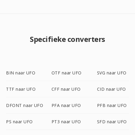
Specifieke converters
BIN naar UFO
OTF naar UFO
SVG naar UFO
TTF naar UFO
CFF naar UFO
CID naar UFO
DFONT naar UFO
PFA naar UFO
PFB naar UFO
PS naar UFO
PT3 naar UFO
SFD naar UFO