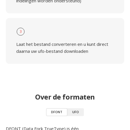
indelingen worden ondersteund)
3
Laat het bestand converteren en u kunt direct
daarna uw ufo-bestand downloaden
Over de formaten
DFONT
UFO
DFONT (Data Fork TrueType) is één