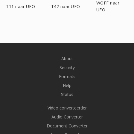
WOFF naar
T11 naar UFO
T42 naar UFO
UFO
About
Security
Formats
Help
Status
Video converteerder
Audio Converter
Document Converter