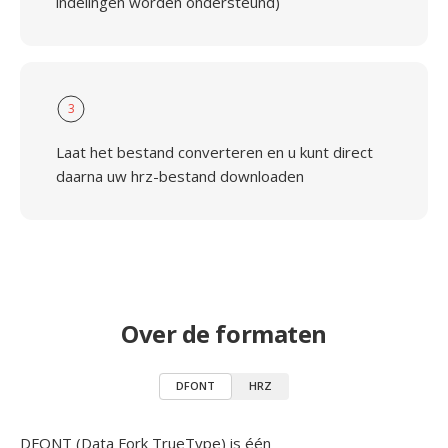
indelingen worden ondersteund)
3
Laat het bestand converteren en u kunt direct
daarna uw hrz-bestand downloaden
Over de formaten
DFONT
HRZ
DFONT (Data Fork TrueType) is één