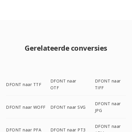
Gerelateerde conversies
DFONT naar
DFONT naar
DFONT naar TTF
OTF
TIFF
DFONT naar
DFONT naar WOFF
DFONT naar SVG
JPG
DFONT naar
DFONT naar PFA
DFONT naar PT3