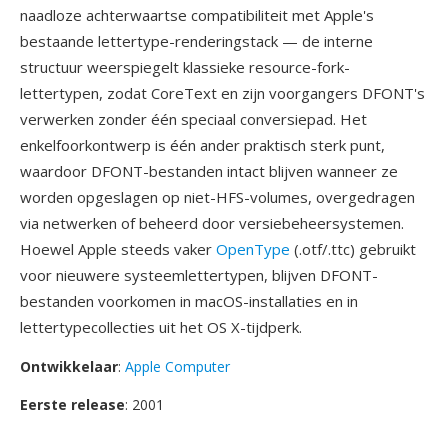
naadloze achterwaartse compatibiliteit met Apple's
bestaande lettertype-renderingstack — de interne
structuur weerspiegelt klassieke resource-fork-
lettertypen, zodat CoreText en zijn voorgangers DFONT's
verwerken zonder één speciaal conversiepad. Het
enkelfoorkontwerp is één ander praktisch sterk punt,
waardoor DFONT-bestanden intact blijven wanneer ze
worden opgeslagen op niet-HFS-volumes, overgedragen
via netwerken of beheerd door versiebeheersystemen.
Hoewel Apple steeds vaker
OpenType
(.otf/.ttc) gebruikt
voor nieuwere systeemlettertypen, blijven DFONT-
bestanden voorkomen in macOS-installaties en in
lettertypecollecties uit het OS X-tijdperk.
Ontwikkelaar
:
Apple Computer
Eerste release
: 2001