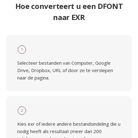
Hoe converteert u een DFONT
naar EXR
1
Selecteer bestanden van Computer, Google
Drive, Dropbox, URL of door ze te verslepen
naar de pagina.
2
Kies exr of iedere andere bestandsindeling die u
nodig heeft als resultaat (meer dan 200