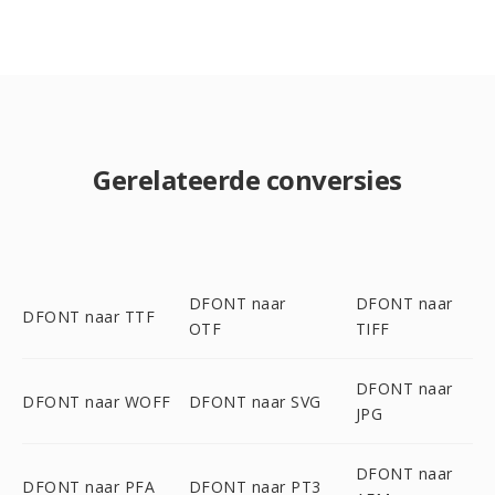
Gerelateerde conversies
DFONT naar
DFONT naar
DFONT naar TTF
OTF
TIFF
DFONT naar
DFONT naar WOFF
DFONT naar SVG
JPG
DFONT naar
DFONT naar PFA
DFONT naar PT3