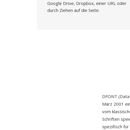
Google Drive, Dropbox, einer URL oder
durch Ziehen auf die Seite.
DFONT (Data F
März 2001 ei
vom klassisch
Schriften spe
spezifisch fü