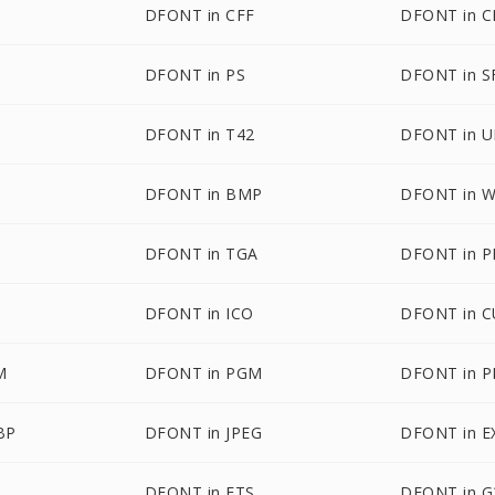
DFONT in CFF
DFONT in C
B
DFONT in PS
DFONT in S
DFONT in T42
DFONT in 
DFONT in BMP
DFONT in 
DFONT in TGA
DFONT in 
DFONT in ICO
DFONT in 
M
DFONT in PGM
DFONT in 
BP
DFONT in JPEG
DFONT in E
DFONT in FTS
DFONT in G