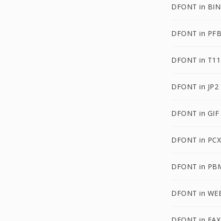
DFONT in BIN
DFONT in PF
DFONT in T11
DFONT in JP2
DFONT in GIF
DFONT in PCX
DFONT in PB
DFONT in WE
DFONT in FAX