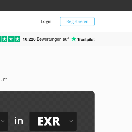
Login
Registrieren
10,220
Bewertungen auf
 um
EXR
in