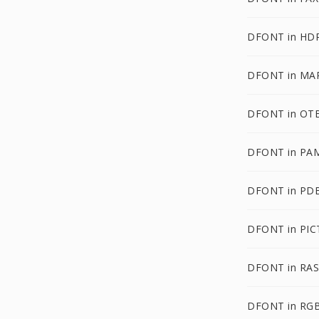
DFONT in HD
DFONT in MA
DFONT in OT
DFONT in PA
DFONT in PD
DFONT in PIC
DFONT in RAS
DFONT in RG