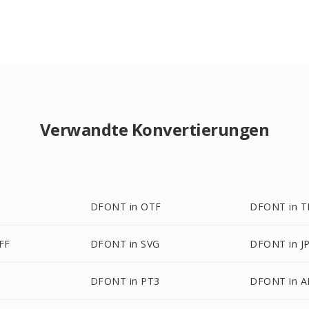
Verwandte Konvertierungen
DFONT in OTF
DFONT in T
FF
DFONT in SVG
DFONT in J
DFONT in PT3
DFONT in 