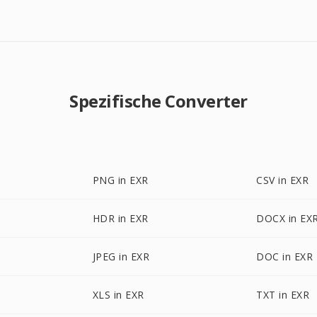
Spezifische Converter
PNG in EXR
CSV in EXR
HDR in EXR
DOCX in EX
JPEG in EXR
DOC in EXR
XLS in EXR
TXT in EXR