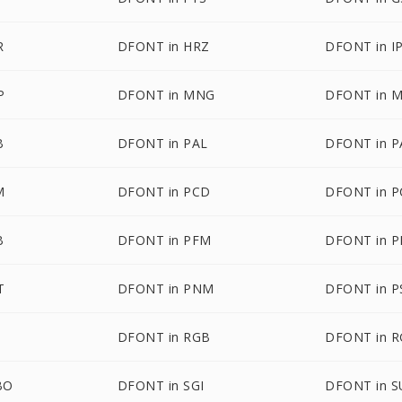
R
DFONT in HRZ
DFONT in I
P
DFONT in MNG
DFONT in 
B
DFONT in PAL
DFONT in 
M
DFONT in PCD
DFONT in P
B
DFONT in PFM
DFONT in 
T
DFONT in PNM
DFONT in 
DFONT in RGB
DFONT in 
BO
DFONT in SGI
DFONT in 