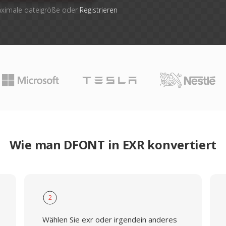
aximale dateigröße oder
Registrieren
Wie man DFONT in EXR konvertiert
2
Wählen Sie exr oder irgendein anderes