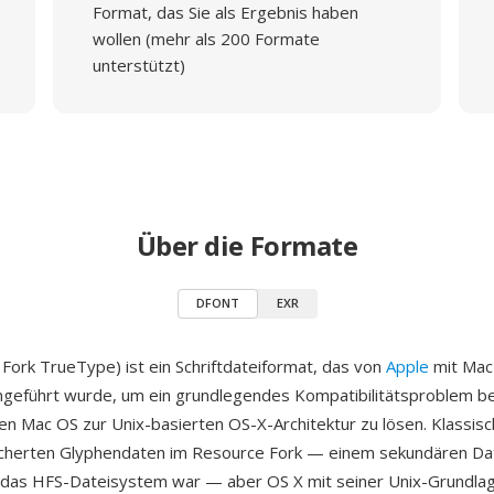
Format, das Sie als Ergebnis haben
wollen (mehr als 200 Formate
unterstützt)
Über die Formate
DFONT
EXR
ork TrueType) ist ein Schriftdateiformat, das von
Apple
mit Mac
ngeführt wurde, um ein grundlegendes Kompatibilitätsproblem 
en Mac OS zur Unix-basierten OS-X-Architektur zu lösen. Klassis
icherten Glyphendaten im Resource Fork — einem sekundären Da
r das HFS-Dateisystem war — aber OS X mit seiner Unix-Grundla