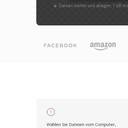
Dateien hierhin und ablegen. 1 GB m
1
Wählen Sie Dateien vom Computer,