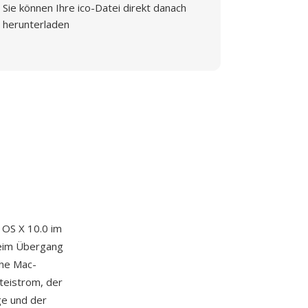
Sie können Ihre ico-Datei direkt danach
herunterladen
 OS X 10.0 im
beim Übergang
che Mac-
teistrom, der
ge und der