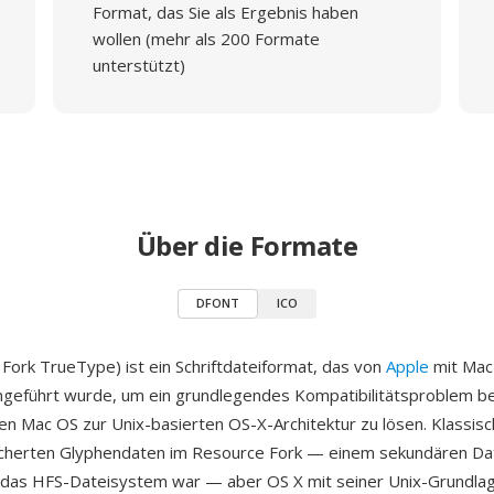
Format, das Sie als Ergebnis haben
wollen (mehr als 200 Formate
unterstützt)
Über die Formate
DFONT
ICO
ork TrueType) ist ein Schriftdateiformat, das von
Apple
mit Mac
ngeführt wurde, um ein grundlegendes Kompatibilitätsproblem 
en Mac OS zur Unix-basierten OS-X-Architektur zu lösen. Klassis
icherten Glyphendaten im Resource Fork — einem sekundären Da
r das HFS-Dateisystem war — aber OS X mit seiner Unix-Grundla