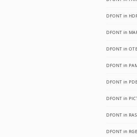
DFONT in HD
DFONT in MA
DFONT in OT
DFONT in PA
DFONT in PD
DFONT in PIC
DFONT in RAS
DFONT in RG