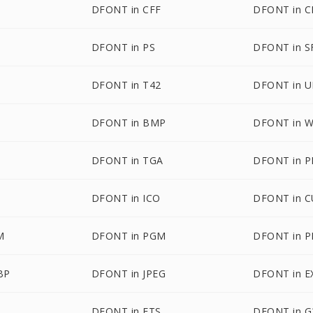
DFONT in CFF
DFONT in C
B
DFONT in PS
DFONT in S
DFONT in T42
DFONT in 
DFONT in BMP
DFONT in 
DFONT in TGA
DFONT in 
DFONT in ICO
DFONT in 
M
DFONT in PGM
DFONT in 
BP
DFONT in JPEG
DFONT in E
DFONT in FTS
DFONT in G