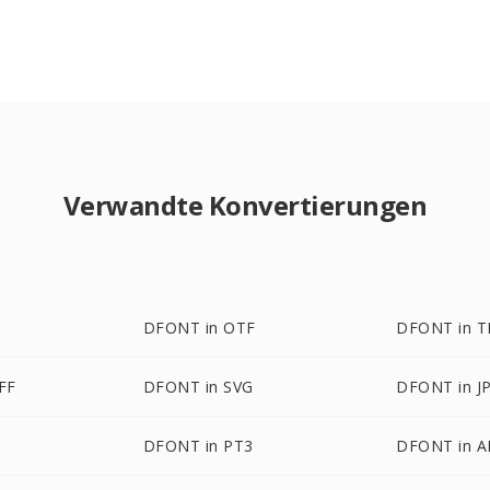
Verwandte Konvertierungen
DFONT in OTF
DFONT in T
FF
DFONT in SVG
DFONT in J
DFONT in PT3
DFONT in 