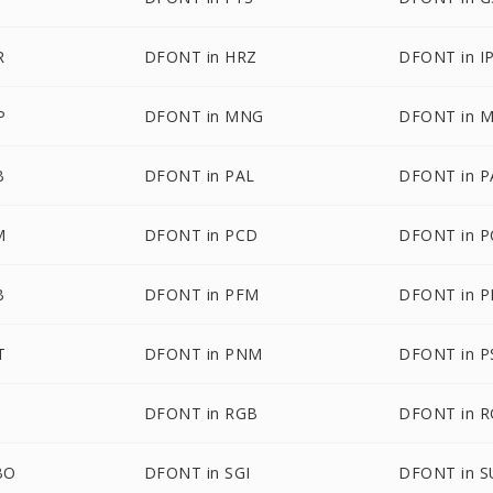
R
DFONT in HRZ
DFONT in I
P
DFONT in MNG
DFONT in 
B
DFONT in PAL
DFONT in 
M
DFONT in PCD
DFONT in P
B
DFONT in PFM
DFONT in 
T
DFONT in PNM
DFONT in 
DFONT in RGB
DFONT in 
BO
DFONT in SGI
DFONT in 