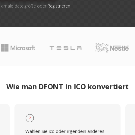
aximale dateigröße oder
Registrieren
Wie man DFONT in ICO konvertiert
2
Wählen Sie ico oder irgendein anderes