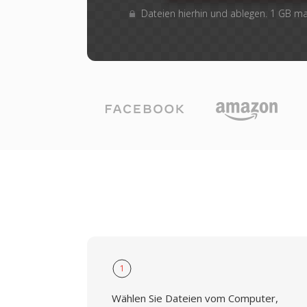
Dateien hierhin und ablegen. 1 GB m
1
Wählen Sie Dateien vom Computer,