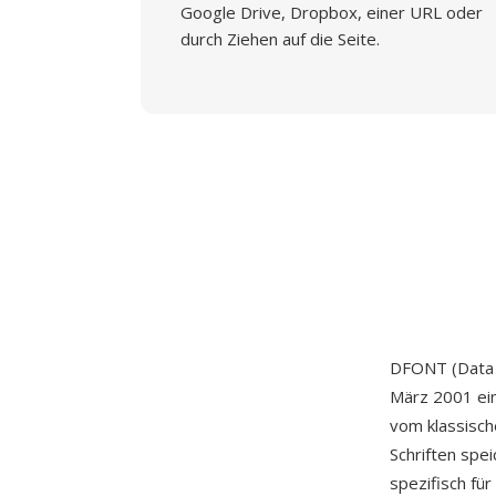
Google Drive, Dropbox, einer URL oder
durch Ziehen auf die Seite.
DFONT (Data F
März 2001 ei
vom klassisch
Schriften spe
spezifisch fü