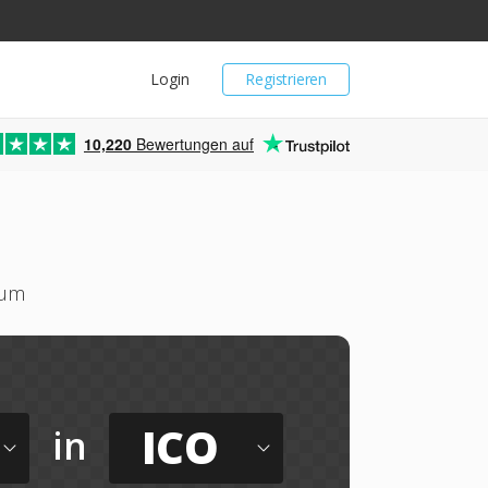
Login
Registrieren
10,220
Bewertungen auf
 um
ICO
in