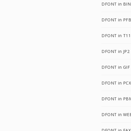
DFONT in BIN
DFONT in PF
DFONT in T11
DFONT in JP2
DFONT in GIF
DFONT in PCX
DFONT in PB
DFONT in WE
DFONT in FAX