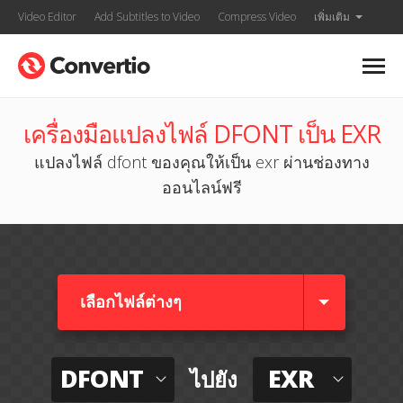
Video Editor
Add Subtitles to Video
Compress Video
เพิ่มเติม
เครื่องมือแปลงไฟล์ DFONT เป็น EXR
แปลงไฟล์ dfont ของคุณให้เป็น exr ผ่านช่องทาง
ออนไลน์ฟรี
เลือกไฟล์ต่างๆ​
DFONT
EXR
ไปยัง