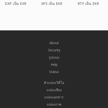
DXF เป็น EXR
XPS เป็น EXR
RTF เป็น EXR
About
Security
รูปแบบ
Help
Status
ตัวแปลงวิดีโอ
แปลงเสียง
แปลงเอกสาร
แปลงภาพ