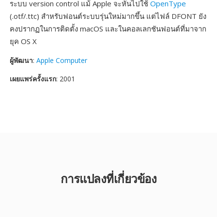
ระบบ version control แม้ Apple จะหันไปใช้
OpenType
(.otf/.ttc) สำหรับฟอนต์ระบบรุ่นใหม่มากขึ้น แต่ไฟล์ DFONT ยัง
คงปรากฏในการติดตั้ง macOS และในคอลเลกชันฟอนต์ที่มาจาก
ยุค OS X
ผู้พัฒนา
:
Apple Computer
เผยแพร่ครั้งแรก
: 2001
การแปลงที่เกี่ยวข้อง