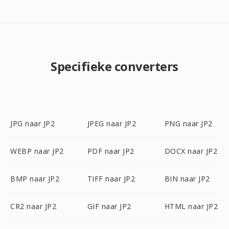
Specifieke converters
JPG naar JP2
JPEG naar JP2
PNG naar JP2
WEBP naar JP2
PDF naar JP2
DOCX naar JP2
BMP naar JP2
TIFF naar JP2
BIN naar JP2
CR2 naar JP2
GIF naar JP2
HTML naar JP2