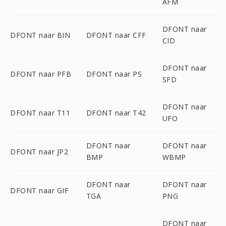
AFM
DFONT naar
DFONT naar BIN
DFONT naar CFF
CID
DFONT naar
DFONT naar PFB
DFONT naar PS
SFD
DFONT naar
DFONT naar T11
DFONT naar T42
UFO
DFONT naar
DFONT naar
DFONT naar JP2
BMP
WBMP
DFONT naar
DFONT naar
DFONT naar GIF
TGA
PNG
DFONT naar