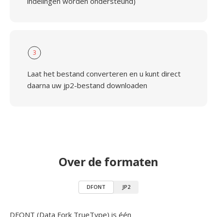
indelingen worden ondersteund)
3
Laat het bestand converteren en u kunt direct
daarna uw jp2-bestand downloaden
Over de formaten
DFONT
JP2
DFONT (Data Fork TrueType) is één