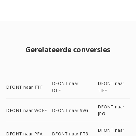
Gerelateerde conversies
DFONT naar
DFONT naar
DFONT naar TTF
OTF
TIFF
DFONT naar
DFONT naar WOFF
DFONT naar SVG
JPG
DFONT naar
DFONT naar PFA
DFONT naar PT3