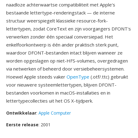
naadloze achterwaartse compatibiliteit met Apple's
bestaande lettertype-renderingstack — de interne
structuur weerspiegelt klassieke resource-fork-
lettertypen, zodat CoreText en zijn voorgangers DFONT's
verwerken zonder één speciaal conversiepad. Het
enkelfoorkontwerp is één ander praktisch sterk punt,
waardoor DFONT-bestanden intact blijven wanneer ze
worden opgeslagen op niet-HFS-volumes, overgedragen
via netwerken of beheerd door versiebeheersystemen.
Hoewel Apple steeds vaker
OpenType
(.otf/.ttc) gebruikt
voor nieuwere systeemlettertypen, blijven DFONT-
bestanden voorkomen in macOS-installaties en in
lettertypecollecties uit het OS X-tijdperk.
Ontwikkelaar
:
Apple Computer
Eerste release
: 2001