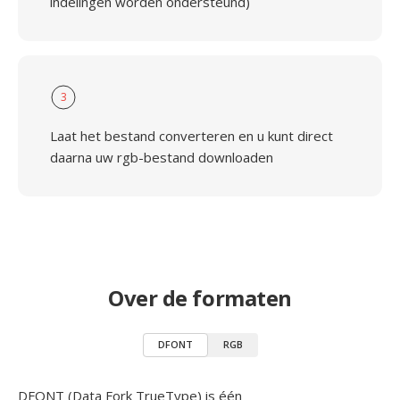
indelingen worden ondersteund)
3
Laat het bestand converteren en u kunt direct
daarna uw rgb-bestand downloaden
Over de formaten
DFONT
RGB
DFONT (Data Fork TrueType) is één