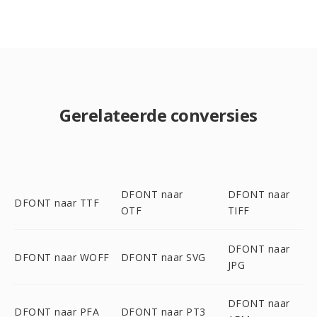
Gerelateerde conversies
DFONT naar
DFONT naar
DFONT naar TTF
OTF
TIFF
DFONT naar
DFONT naar WOFF
DFONT naar SVG
JPG
DFONT naar
DFONT naar PFA
DFONT naar PT3