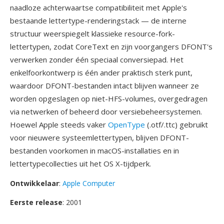
naadloze achterwaartse compatibiliteit met Apple's
bestaande lettertype-renderingstack — de interne
structuur weerspiegelt klassieke resource-fork-
lettertypen, zodat CoreText en zijn voorgangers DFONT's
verwerken zonder één speciaal conversiepad. Het
enkelfoorkontwerp is één ander praktisch sterk punt,
waardoor DFONT-bestanden intact blijven wanneer ze
worden opgeslagen op niet-HFS-volumes, overgedragen
via netwerken of beheerd door versiebeheersystemen.
Hoewel Apple steeds vaker
OpenType
(.otf/.ttc) gebruikt
voor nieuwere systeemlettertypen, blijven DFONT-
bestanden voorkomen in macOS-installaties en in
lettertypecollecties uit het OS X-tijdperk.
Ontwikkelaar
:
Apple Computer
Eerste release
: 2001