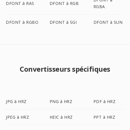
DFONT à RAS
DFONT à RGB
RGBA
DFONT à RGBO
DFONT à SGI
DFONT à SUN
Convertisseurs spécifiques
JPG à HRZ
PNG à HRZ
PDF à HRZ
JPEG à HRZ
HEIC à HRZ
PPT à HRZ