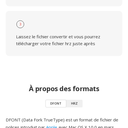
3
Laissez le fichier convertir et vous pourrez
télécharger votre fichier hrz juste après
À propos des formats
DFONT
HRZ
DFONT (Data Fork TrueType) est un format de fichier de
polices introduit par
Apple
avec Mac OS X 10.0 en mars