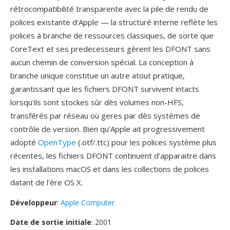
rétrocompatibilité transparente avec la pile de rendu de
polices existante d'Apple — la structuré interne reflète les
polices à branche de ressources classiques, de sorte que
CoreText et ses predecesseurs gèrent les DFONT sans
aucun chemin de conversion spécial. La conception à
branche unique constitue un autre atout pratique,
garantissant que les fichiers DFONT survivent intacts
lorsqu'ils sont stockes sûr dès volumes non-HFS,
transférés par réseau où geres par dès systèmes de
contrôle de version. Bien qu'Apple ait progressivement
adopté
OpenType
(.otf/.ttc) pour les polices système plus
récentes, les fichiers DFONT continuent d'apparaitre dans
les installations macOS et dans les collections de polices
datant de l'ère OS X.
Développeur
:
Apple Computer
Date de sortie initiale
: 2001