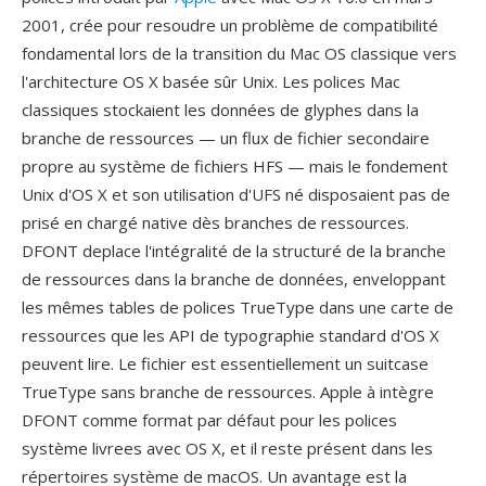
2001, crée pour resoudre un problème de compatibilité
fondamental lors de la transition du Mac OS classique vers
l'architecture OS X basée sûr Unix. Les polices Mac
classiques stockaient les données de glyphes dans la
branche de ressources — un flux de fichier secondaire
propre au système de fichiers HFS — mais le fondement
Unix d'OS X et son utilisation d'UFS né disposaient pas de
prisé en chargé native dès branches de ressources.
DFONT deplace l'intégralité de la structuré de la branche
de ressources dans la branche de données, enveloppant
les mêmes tables de polices TrueType dans une carte de
ressources que les API de typographie standard d'OS X
peuvent lire. Le fichier est essentiellement un suitcase
TrueType sans branche de ressources. Apple à intègre
DFONT comme format par défaut pour les polices
système livrees avec OS X, et il reste présent dans les
répertoires système de macOS. Un avantage est la