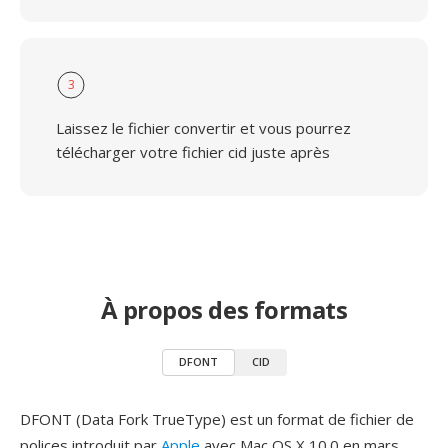
3
Laissez le fichier convertir et vous pourrez
télécharger votre fichier cid juste après
À propos des formats
DFONT
CID
DFONT (Data Fork TrueType) est un format de fichier de
polices introduit par
Apple
avec Mac OS X 10.0 en mars