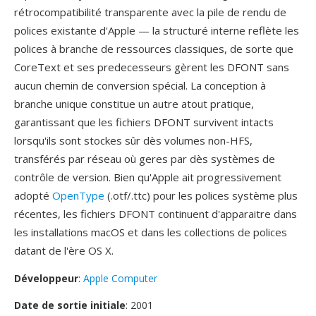
rétrocompatibilité transparente avec la pile de rendu de
polices existante d'Apple — la structuré interne reflète les
polices à branche de ressources classiques, de sorte que
CoreText et ses predecesseurs gèrent les DFONT sans
aucun chemin de conversion spécial. La conception à
branche unique constitue un autre atout pratique,
garantissant que les fichiers DFONT survivent intacts
lorsqu'ils sont stockes sûr dès volumes non-HFS,
transférés par réseau où geres par dès systèmes de
contrôle de version. Bien qu'Apple ait progressivement
adopté
OpenType
(.otf/.ttc) pour les polices système plus
récentes, les fichiers DFONT continuent d'apparaitre dans
les installations macOS et dans les collections de polices
datant de l'ère OS X.
Développeur
:
Apple Computer
Date de sortie initiale
: 2001