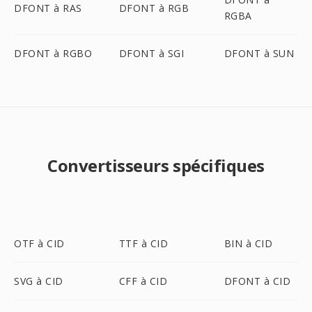
DFONT à RAS
DFONT à RGB
RGBA
DFONT à RGBO
DFONT à SGI
DFONT à SUN
Convertisseurs spécifiques
OTF à CID
TTF à CID
BIN à CID
SVG à CID
CFF à CID
DFONT à CID