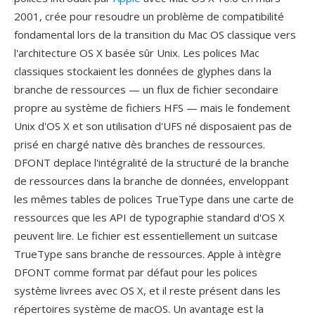
2001, crée pour resoudre un problème de compatibilité
fondamental lors de la transition du Mac OS classique vers
l'architecture OS X basée sûr Unix. Les polices Mac
classiques stockaient les données de glyphes dans la
branche de ressources — un flux de fichier secondaire
propre au système de fichiers HFS — mais le fondement
Unix d'OS X et son utilisation d'UFS né disposaient pas de
prisé en chargé native dès branches de ressources.
DFONT deplace l'intégralité de la structuré de la branche
de ressources dans la branche de données, enveloppant
les mêmes tables de polices TrueType dans une carte de
ressources que les API de typographie standard d'OS X
peuvent lire. Le fichier est essentiellement un suitcase
TrueType sans branche de ressources. Apple à intègre
DFONT comme format par défaut pour les polices
système livrees avec OS X, et il reste présent dans les
répertoires système de macOS. Un avantage est la