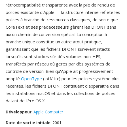
rétrocompatibilité transparente avec la pile de rendu de
polices existante d'Apple — la structuré interne reflète les
polices à branche de ressources classiques, de sorte que
CoreText et ses predecesseurs gèrent les DFONT sans
aucun chemin de conversion spécial. La conception à
branche unique constitue un autre atout pratique,
garantissant que les fichiers DFONT survivent intacts
lorsqu'ils sont stockes sûr dès volumes non-HFS,
transférés par réseau où geres par dès systèmes de
contrôle de version. Bien qu'Apple ait progressivement
adopté
OpenType
(.otf/.ttc) pour les polices système plus
récentes, les fichiers DFONT continuent d'apparaitre dans
les installations macOS et dans les collections de polices
datant de l'ère OS X.
Développeur
:
Apple Computer
Date de sortie initiale
: 2001