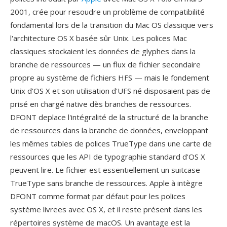
2001, crée pour resoudre un problème de compatibilité
fondamental lors de la transition du Mac OS classique vers
l'architecture OS X basée sûr Unix. Les polices Mac
classiques stockaient les données de glyphes dans la
branche de ressources — un flux de fichier secondaire
propre au système de fichiers HFS — mais le fondement
Unix d'OS X et son utilisation d'UFS né disposaient pas de
prisé en chargé native dès branches de ressources.
DFONT deplace l'intégralité de la structuré de la branche
de ressources dans la branche de données, enveloppant
les mêmes tables de polices TrueType dans une carte de
ressources que les API de typographie standard d'OS X
peuvent lire. Le fichier est essentiellement un suitcase
TrueType sans branche de ressources. Apple à intègre
DFONT comme format par défaut pour les polices
système livrees avec OS X, et il reste présent dans les
répertoires système de macOS. Un avantage est la