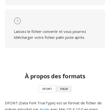
3
Laissez le fichier convertir et vous pourrez
télécharger votre fichier palm juste après
À propos des formats
DFONT
PALM
DFONT (Data Fork TrueType) est un format de fichier de
polices introduit par
Apple
avec Mac OS X 10.0 en mars