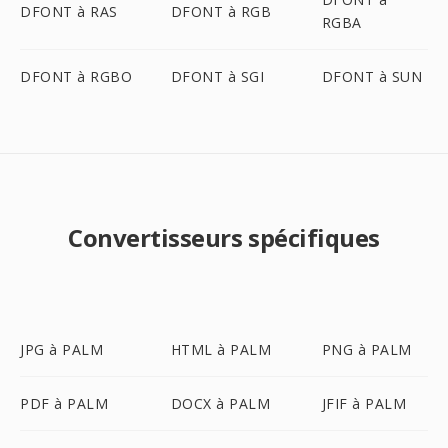
DFONT à RAS
DFONT à RGB
RGBA
DFONT à RGBO
DFONT à SGI
DFONT à SUN
Convertisseurs spécifiques
JPG à PALM
HTML à PALM
PNG à PALM
PDF à PALM
DOCX à PALM
JFIF à PALM