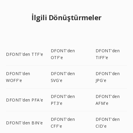
İlgili Dönüştürmeler
DFONT'den
DFONT'den
DFONT'den TTF'e
OTF'e
TIFF'e
DFONT'den
DFONT'den
DFONT'den
WOFF'e
SVG'e
JPG'e
DFONT'den
DFONT'den
DFONT'den PFA'e
PT3'e
AFM'e
DFONT'den
DFONT'den
DFONT'den BIN'e
CFF'e
CID'e