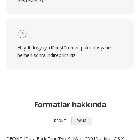
desteklenir)
3
Haydi dosyayı dönüştürün ve palm dosyanızı
hemen sonra indirebilirsiniz
Formatlar hakkında
DFONT
PALM
DFONT (Data Fork TrueType), Mart 2001'de Mac OS X