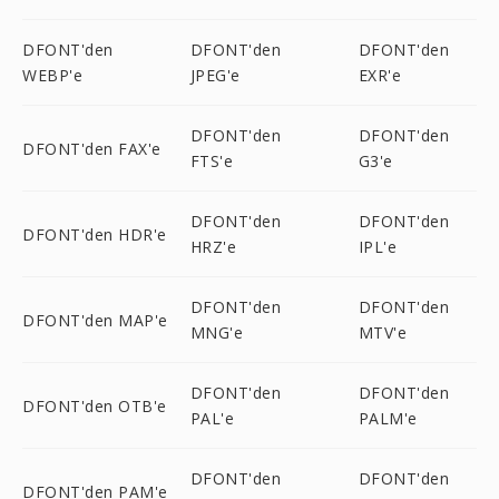
DFONT'den
DFONT'den
DFONT'den
WEBP'e
JPEG'e
EXR'e
DFONT'den
DFONT'den
DFONT'den FAX'e
FTS'e
G3'e
DFONT'den
DFONT'den
DFONT'den HDR'e
HRZ'e
IPL'e
DFONT'den
DFONT'den
DFONT'den MAP'e
MNG'e
MTV'e
DFONT'den
DFONT'den
DFONT'den OTB'e
PAL'e
PALM'e
DFONT'den
DFONT'den
DFONT'den PAM'e