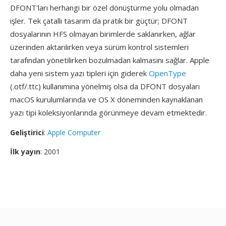
DFONT'ları herhangi bir özel dönüştürme yolu olmadan
işler. Tek çatallı tasarım da pratik bir güçtür; DFONT
dosyalarının HFS olmayan birimlerde saklanırken, ağlar
üzerinden aktarılırken veya sürüm kontrol sistemleri
tarafından yönetilirken bozulmadan kalmasını sağlar. Apple
daha yeni sistem yazı tipleri için giderek
OpenType
(.otf/.ttc) kullanımına yönelmiş olsa da DFONT dosyaları
macOS kurulumlarında ve OS X döneminden kaynaklanan
yazı tipi koleksiyonlarında görünmeye devam etmektedir.
Geliştirici
:
Apple Computer
İlk yayın
: 2001