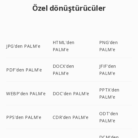
Özel dönüştürücüler
HTML'den
PNG'den
JPG'den PALM'e
PALM'e
PALM'e
DOCX'den
JFIF'den
PDF'den PALM'e
PALM'e
PALM'e
PPTX'den
WEBP'den PALM'e
DOC'den PALM'e
PALM'e
ODT'den
PPS'den PALM'e
CDR'den PALM'e
PALM'e
DCM'den