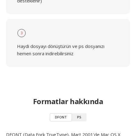
desteklenir)
3
Haydi dosyayı dönüştürün ve ps dosyanızı
hemen sonra indirebilirsiniz
Formatlar hakkında
DFONT
PS
DFONT (Data Fork TrueType), Mart 2001'de Mac OS X