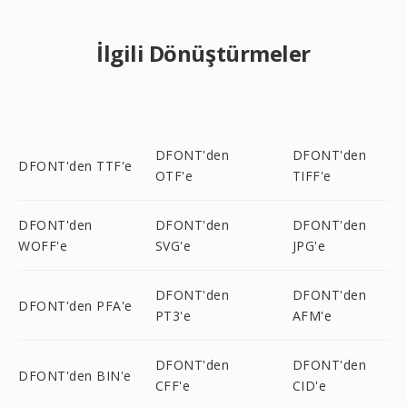
İlgili Dönüştürmeler
DFONT'den
DFONT'den
DFONT'den TTF'e
OTF'e
TIFF'e
DFONT'den
DFONT'den
DFONT'den
WOFF'e
SVG'e
JPG'e
DFONT'den
DFONT'den
DFONT'den PFA'e
PT3'e
AFM'e
DFONT'den
DFONT'den
DFONT'den BIN'e
CFF'e
CID'e