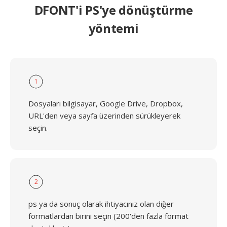
DFONT'i PS'ye dönüştürme
yöntemi
1
Dosyaları bilgisayar, Google Drive, Dropbox,
URL'den veya sayfa üzerinden sürükleyerek
seçin.
2
ps ya da sonuç olarak ihtiyacınız olan diğer
formatlardan birini seçin (200'den fazla format