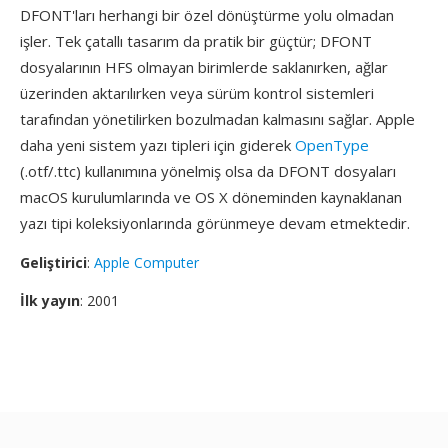
DFONT'ları herhangi bir özel dönüştürme yolu olmadan
işler. Tek çatallı tasarım da pratik bir güçtür; DFONT
dosyalarının HFS olmayan birimlerde saklanırken, ağlar
üzerinden aktarılırken veya sürüm kontrol sistemleri
tarafından yönetilirken bozulmadan kalmasını sağlar. Apple
daha yeni sistem yazı tipleri için giderek
OpenType
(.otf/.ttc) kullanımına yönelmiş olsa da DFONT dosyaları
macOS kurulumlarında ve OS X döneminden kaynaklanan
yazı tipi koleksiyonlarında görünmeye devam etmektedir.
Geliştirici
:
Apple Computer
İlk yayın
: 2001