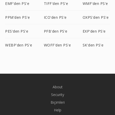
EMF'den PS'e
TIFF'den PS'e
WMF'den PS'e
PPM'den PS'e
ICO'den PS'e
OXPS'den PS'e
PES'den PS'e
PFB'den PS'e
EXP'den PS'e
WEBP'den PS'e
WOFF'den PS'e
SK'den PS'e
About
Security
Biçimleri
Help