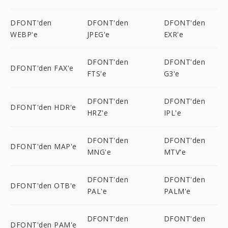
DFONT'den
DFONT'den
DFONT'den
WEBP'e
JPEG'e
EXR'e
DFONT'den
DFONT'den
DFONT'den FAX'e
FTS'e
G3'e
DFONT'den
DFONT'den
DFONT'den HDR'e
HRZ'e
IPL'e
DFONT'den
DFONT'den
DFONT'den MAP'e
MNG'e
MTV'e
DFONT'den
DFONT'den
DFONT'den OTB'e
PAL'e
PALM'e
DFONT'den
DFONT'den
DFONT'den PAM'e