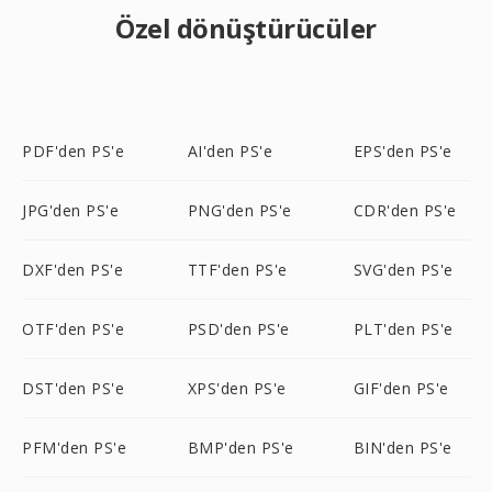
Özel dönüştürücüler
PDF'den PS'e
AI'den PS'e
EPS'den PS'e
JPG'den PS'e
PNG'den PS'e
CDR'den PS'e
DXF'den PS'e
TTF'den PS'e
SVG'den PS'e
OTF'den PS'e
PSD'den PS'e
PLT'den PS'e
DST'den PS'e
XPS'den PS'e
GIF'den PS'e
PFM'den PS'e
BMP'den PS'e
BIN'den PS'e