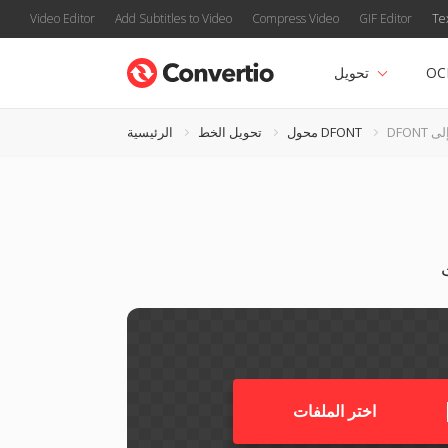
Video Editor
Add Subtitles to Video
Compress Video
GIF Editor
Te
OC
تحويل
محول DFONT
تحويل الخط
الرئيسية
اختر الملفات