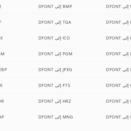
W
DFONT إلى BMP
ONT
PN
DFONT إلى TGA
ONT
CU
DFONT إلى ICO
FONT
PP
DFONT إلى PGM
DFONT 
EXR
DFONT إلى JPEG
DFONT إل
 G3
DFONT إلى FTS
FONT
IPL
DFONT إلى HRZ
DFONT
MT
DFONT إلى MNG
DFONT 