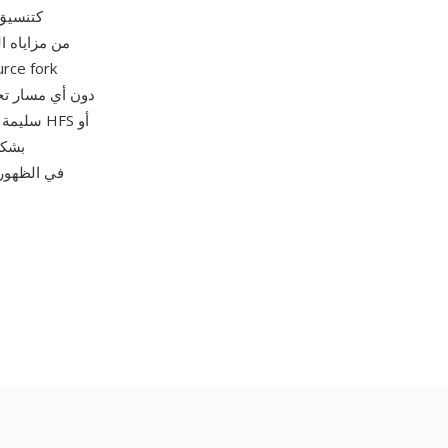
نقلها عبر الشبكات أو إ