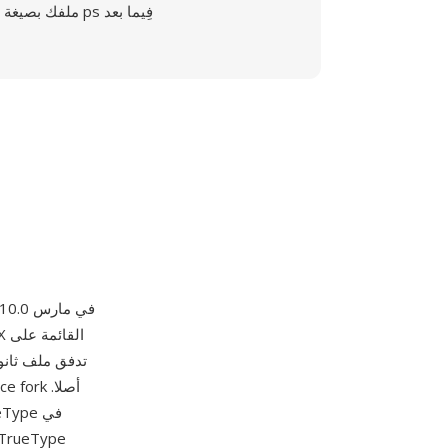
ملفك بصيغة ps فِيما بعد