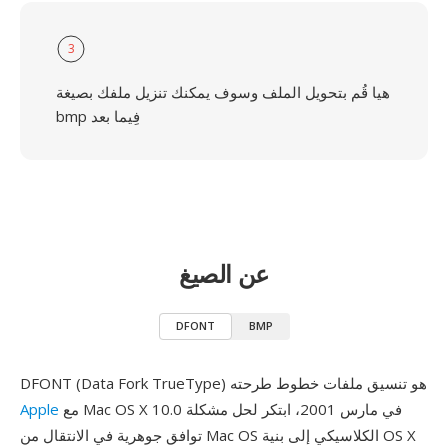
3
هيا قُم بتحويل الملف وسوف يمكنك تنزيل ملفك بصيغة
bmp فِيما بعد
عن الصيغ
DFONT
BMP
DFONT (Data Fork TrueType) هو تنسيق ملفات خطوط طرحته
مع Mac OS X 10.0 في مارس 2001، ابتكر لحل مشكلة
Apple
توافق جوهرية في الانتقال من Mac OS الكلاسيكي إلى بنية OS X