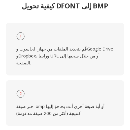
كيفية تحويل DFONT إلى BMP
1
قُم بتحديد الملفات من جهاز الحاسوب وGoogle Drive
وDropbox، ورابط URL أو من خلال سحبها إلى
الصفحة.
2
اختر صيغة bmp أو أية صيغة أخرى أنت بحاجةٍ إليها
كنتيجة (أكثر من 200 صيغة مدعومة)