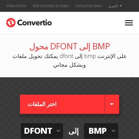
المزيد
Compress Video
Add Subtitles to Video
Video Editor
محول DFONT إلى BMP
يمكنك تحويل ملفات dfont إلى bmp على الإنترنت
وبشكل مجاني
اختر الملفات
DFONT
BMP
إلى