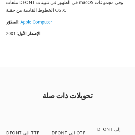
ملفات DFONT في الظهور في تثبيتات macOS وفي مجموعات
الخطوط القادمة من حقبة OS X.
Apple Computer
:
المطوّر
الإصدار الأول
: 2001
تحويلات ذات صلة
DFONT إلى
DFONT إلى OTF
DFONT إلى TTF