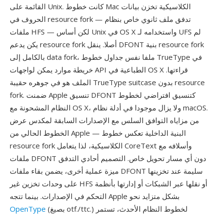
القائمة على Unix. كانت خطوط Mac الكلاسيكية تخزن بيانات
الحروف في resource fork — تدفق ملف ثانوي خاص بنظام
ملفات HFS — لكن أساس Unix في OS X واستخدامه لـ UFS لم
يكن يدعم resource fork أصلا. ينقل DFONT بنية resource fork
بالكامل إلى data fork، ملفا نفس جداول خطوط TrueType في
خريطة موارد يمكن لواجهات API الطباعية في OS X قراءتها.
الملف هو في جوهره حقيبة TrueType suitcase بدون resource
fork. ضمنت Apple تنسيق DFONT كتنسيق افتراضي لخطوط
النظام المشحونة مع OS X، ولا يزال موجودا في أدلة نظام macOS.
من مزاياه التوافق السلس مع الإصدارات السابقة لمكدس عرض
الخطوط الحالي من Apple — البنية الداخلية تعكس خطوط
resource fork الكلاسيكية، لذا يتعامل CoreText وأسلافه مع
ملفات DFONT دون أي مسار تحويل خاص. التصميم أحادي التدفق
ميزة عملية أخرى، يضمن بقاء ملفات DFONT سليمة عند تخزينها
على وحدات تخزين غير HFS أو نقلها عبر الشبكات أو إدارتها بأنظمة
التحكم في الإصدارات. بينما تتجه Apple بشكل متزايد نحو
(بصيغ otf./ttc.) لخطوط النظام الأحدث، تستمر
OpenType