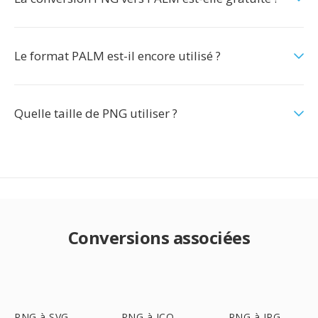
Le format PALM est-il encore utilisé ?
Quelle taille de PNG utiliser ?
Conversions associées
PNG à SVG
PNG à ICO
PNG à JPG