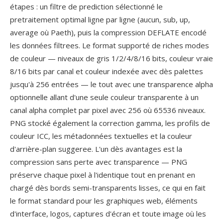
étapes : un filtre de prediction sélectionné le
pretraitement optimal ligne par ligne (aucun, sub, up,
average où Paeth), puis la compression DEFLATE encodé
les données filtrees. Le format supporté de riches modes
de couleur — niveaux de gris 1/2/4/8/16 bits, couleur vraie
8/16 bits par canal et couleur indexée avec dès palettes
jusqu'à 256 entrées — le tout avec une transparence alpha
optionnelle allant d'une seule couleur transparente à un
canal alpha complet par pixel avec 256 où 65536 niveaux.
PNG stocké également la correction gamma, les profils de
couleur ICC, les métadonnées textuelles et la couleur
d'arrière-plan suggeree. L'un dès avantages est la
compression sans perte avec transparence — PNG
préserve chaque pixel à l'identique tout en prenant en
chargé dès bords semi-transparents lisses, ce qui en fait
le format standard pour les graphiques web, éléments
d'interface, logos, captures d'écran et toute image où les