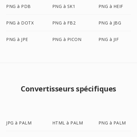
PNG à PDB
PNG à SK1
PNG à HEIF
PNG à DOTX
PNG à FB2
PNG à JBG
PNG à JPE
PNG à PICON
PNG à JIF
Convertisseurs spécifiques
JPG à PALM
HTML à PALM
PNG à PALM