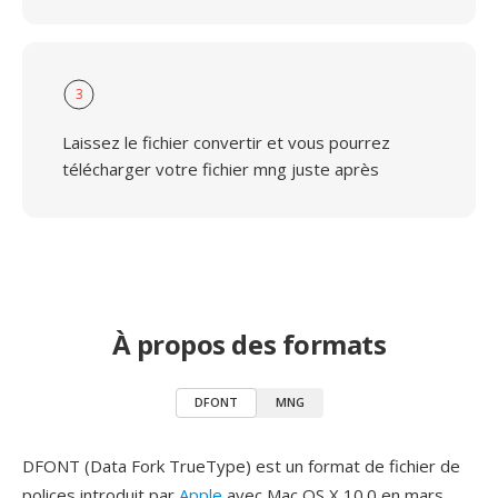
3
Laissez le fichier convertir et vous pourrez
télécharger votre fichier mng juste après
À propos des formats
DFONT
MNG
DFONT (Data Fork TrueType) est un format de fichier de
polices introduit par
Apple
avec Mac OS X 10.0 en mars