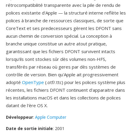
rétrocompatibilité transparente avec la pile de rendu de
polices existante d'Apple — la structuré interne reflète les
polices à branche de ressources classiques, de sorte que
CoreText et ses predecesseurs gèrent les DFONT sans
aucun chemin de conversion spécial. La conception à
branche unique constitue un autre atout pratique,
garantissant que les fichiers DFONT survivent intacts
lorsqu'ils sont stockes sûr dès volumes non-HFS,
transférés par réseau où geres par dès systèmes de
contrôle de version. Bien qu'Apple ait progressivement
adopté
OpenType
(.otf/.ttc) pour les polices système plus
récentes, les fichiers DFONT continuent d'apparaitre dans
les installations macOS et dans les collections de polices
datant de l'ère OS X.
Développeur
:
Apple Computer
Date de sortie initiale
: 2001