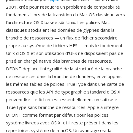
2001, crée pour resoudre un problème de compatibilité
fondamental lors de la transition du Mac OS classique vers
l'architecture OS X basée sûr Unix. Les polices Mac
classiques stockaient les données de glyphes dans la
branche de ressources — un flux de fichier secondaire
propre au système de fichiers HFS — mais le fondement
Unix d'OS X et son utilisation d'UFS né disposaient pas de
prisé en chargé native dès branches de ressources.
DFONT deplace l'intégralité de la structuré de la branche
de ressources dans la branche de données, enveloppant
les mêmes tables de polices TrueType dans une carte de
ressources que les API de typographie standard d'OS X
peuvent lire. Le fichier est essentiellement un suitcase
TrueType sans branche de ressources. Apple à intègre
DFONT comme format par défaut pour les polices
système livrees avec OS X, et il reste présent dans les
répertoires système de macOS. Un avantage est la