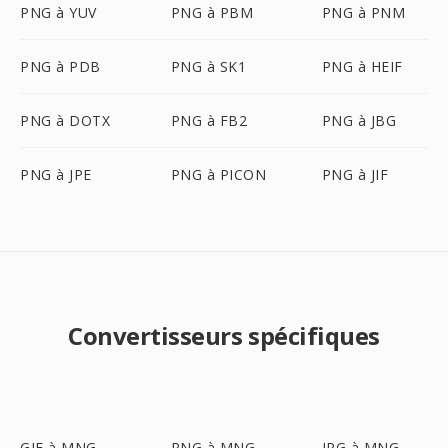
PNG à YUV
PNG à PBM
PNG à PNM
PNG à PDB
PNG à SK1
PNG à HEIF
PNG à DOTX
PNG à FB2
PNG à JBG
PNG à JPE
PNG à PICON
PNG à JIF
Convertisseurs spécifiques
GIF à MNG
PNG à MNG
JPG à MNG