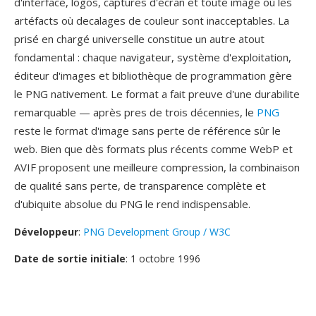
d'interface, logos, captures d'écran et toute image où les
artéfacts où decalages de couleur sont inacceptables. La
prisé en chargé universelle constitue un autre atout
fondamental : chaque navigateur, système d'exploitation,
éditeur d'images et bibliothèque de programmation gère
le PNG nativement. Le format a fait preuve d'une durabilite
remarquable — après pres de trois décennies, le
PNG
reste le format d'image sans perte de référence sûr le
web. Bien que dès formats plus récents comme WebP et
AVIF proposent une meilleure compression, la combinaison
de qualité sans perte, de transparence complète et
d'ubiquite absolue du PNG le rend indispensable.
Développeur
:
PNG Development Group / W3C
Date de sortie initiale
: 1 octobre 1996