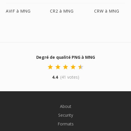
AVIF à MNG
CR2 à MNG
CRW à MNG
Degré de qualité PNG à MNG
4.4
(41 votes)
About
Security
Formats