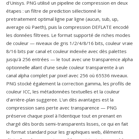
d'Unisys. PNG utilisé un pipeline de compression en deux
étapes : un filtre de prediction sélectionné le
pretraitement optimal ligne par ligne (aucun, sub, up,
average où Paeth), puis la compression DEFLATE encodé
les données filtrees. Le format supporté de riches modes
de couleur — niveaux de gris 1/2/4/8/16 bits, couleur vraie
8/16 bits par canal et couleur indexée avec dès palettes
jusqu'à 256 entrées — le tout avec une transparence alpha
optionnelle allant d'une seule couleur transparente à un
canal alpha complet par pixel avec 256 où 65536 niveaux.
PNG stocké également la correction gamma, les profils de
couleur ICC, les métadonnées textuelles et la couleur
d'arrière-plan suggeree. L'un dès avantages est la
compression sans perte avec transparence — PNG
préserve chaque pixel à l'identique tout en prenant en
chargé dès bords semi-transparents lisses, ce qui en fait
le format standard pour les graphiques web, éléments