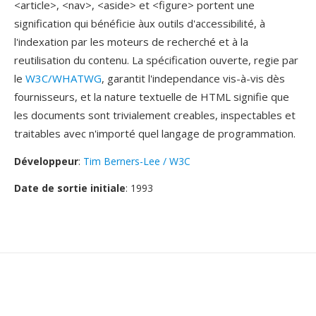
<article>, <nav>, <aside> et <figure> portent une
signification qui bénéficie àux outils d'accessibilité, à
l'indexation par les moteurs de recherché et à la
reutilisation du contenu. La spécification ouverte, regie par
le
W3C/WHATWG
, garantit l'independance vis-à-vis dès
fournisseurs, et la nature textuelle de HTML signifie que
les documents sont trivialement creables, inspectables et
traitables avec n'importé quel langage de programmation.
Développeur
:
Tim Berners-Lee / W3C
Date de sortie initiale
: 1993