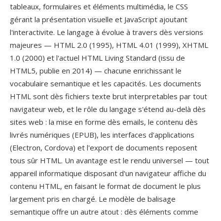
tableaux, formulaires et éléments multimédia, le CSS
gérant la présentation visuelle et JavaScript ajoutant
l'interactivite. Le langage à évolue à travers dès versions
majeures — HTML 2.0 (1995), HTML 4.01 (1999), XHTML
1.0 (2000) et l'actuel HTML Living Standard (issu de
HTML5, publie en 2014) — chacune enrichissant le
vocabulaire semantique et les capacités. Les documents
HTML sont dès fichiers texte brut interpretables par tout
navigateur web, et le rôle du langage s'étend au-delà dès
sites web : la mise en forme dès emails, le contenu dès
livrés numériques (EPUB), les interfaces d'applications
(Electron, Cordova) et l'export de documents reposent
tous sûr HTML. Un avantage est le rendu universel — tout
appareil informatique disposant d'un navigateur affiche du
contenu HTML, en faisant le format de document le plus
largement pris en chargé. Le modèle de balisage
semantique offre un autre atout : dès éléments comme