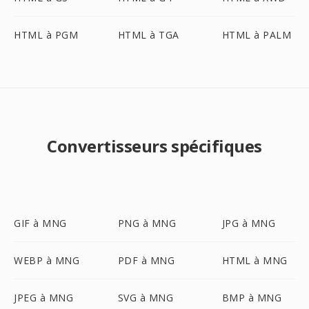
HTML à PGM
HTML à TGA
HTML à PALM
Convertisseurs spécifiques
GIF à MNG
PNG à MNG
JPG à MNG
WEBP à MNG
PDF à MNG
HTML à MNG
JPEG à MNG
SVG à MNG
BMP à MNG