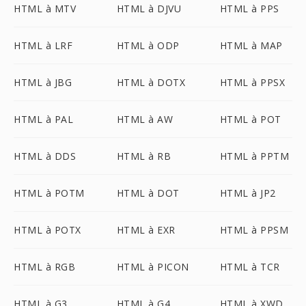
HTML à MTV
HTML à DJVU
HTML à PPS
HTML à LRF
HTML à ODP
HTML à MAP
HTML à JBG
HTML à DOTX
HTML à PPSX
HTML à PAL
HTML à AW
HTML à POT
HTML à DDS
HTML à RB
HTML à PPTM
HTML à POTM
HTML à DOT
HTML à JP2
HTML à POTX
HTML à EXR
HTML à PPSM
HTML à RGB
HTML à PICON
HTML à TCR
HTML à G3
HTML à G4
HTML à XWD