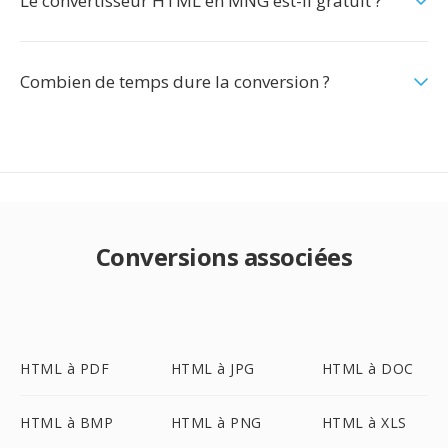
Le convertisseur HTML en MNG est-il gratuit ?
Combien de temps dure la conversion ?
Conversions associées
HTML à PDF
HTML à JPG
HTML à DOC
HTML à BMP
HTML à PNG
HTML à XLS