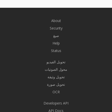
About
Security
صيغ
Help
Status
تحويل الفيديو
محول الصوتيات
تحويل وثيقة
تحويل صورة
OCR
Developers API
API Docs