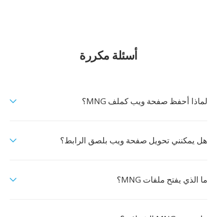
أسئلة مكررة
لماذا أحفظ صفحة ويب كملف MNG؟
هل يمكنني تحويل صفحة ويب بلصق الرابط؟
ما الذي يفتح ملفات MNG؟