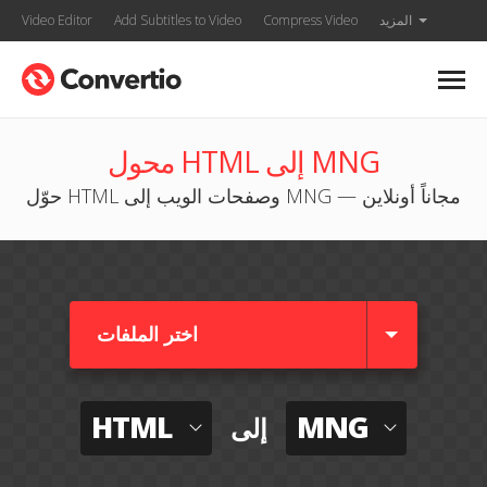
المزيد
Compress Video
Add Subtitles to Video
Video Editor
محول HTML إلى MNG
حوّل HTML وصفحات الويب إلى MNG — مجاناً أونلاين
اختر الملفات
HTML
MNG
إلى