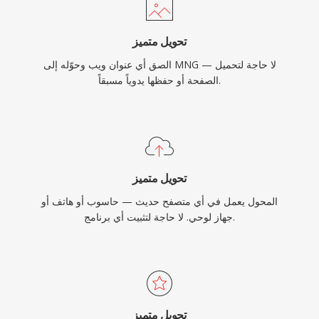
تحويل متميز
الصق أي عنوان ويب وحوّله إلى MNG — لا حاجة لتحميل
الصفحة أو حفظها يدوياً مسبقاً.
تحويل متميز
المحول يعمل في أي متصفح حديث — حاسوب أو هاتف أو
جهاز لوحي. لا حاجة لتثبيت أي برنامج.
تحويل متميز