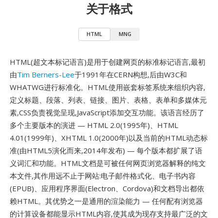
关于格式
HTML
MNG
HTML(超文本标记语言)是用于创建网页的标准标记语言,最初
由
Tim Berners-Lee
于1991年在CERN构想,后由W3C和
WHATWG进行标准化。HTML使用嵌套标签系统来组织内容,
定义标题、段落、列表、链接、图片、表格、表单和多媒体元
素,CSS负责视觉呈现,JavaScript添加交互功能。该语言经历了
多个主要版本的演进 — HTML 2.0(1995年)、HTML
4.01(1999年)、XHTML 1.0(2000年)以及当前的HTML动态标
准(由HTML5演化而来,2014年发布) — 每个版本都扩展了语
义词汇和功能。HTML文档是可被任何网页浏览器解释的纯文
本文件,其作用远不止于网站:电子邮件格式化、电子书内容
(EPUB)、应用程序界面(Electron、Cordova)和文档导出都依
赖HTML。其优势之一是通用的渲染能力 — 任何配有浏览器
的计算设备都能显示HTML内容,使其成为现存支持最广泛的文