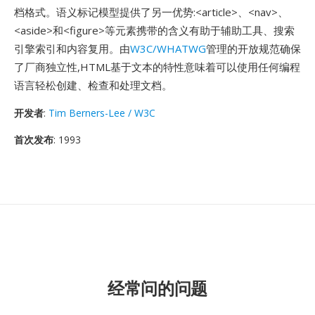
档格式。语义标记模型提供了另一优势:<article>、<nav>、
<aside>和<figure>等元素携带的含义有助于辅助工具、搜索
引擎索引和内容复用。由
W3C/WHATWG
管理的开放规范确保
了厂商独立性,HTML基于文本的特性意味着可以使用任何编程
语言轻松创建、检查和处理文档。
开发者
:
Tim Berners-Lee / W3C
首次发布
: 1993
经常问的问题