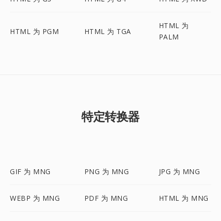
HTML 为
HTML 为 PGM
HTML 为 TGA
PALM
特定转换器
GIF 为 MNG
PNG 为 MNG
JPG 为 MNG
WEBP 为 MNG
PDF 为 MNG
HTML 为 MNG