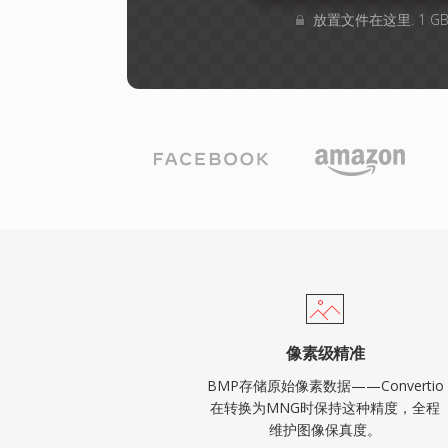
放置文件在这里. 1 
像素级精准
BMP存储原始像素数据——Convertio
在转换为MNG时保持这种精度，全程
维护图像保真度。