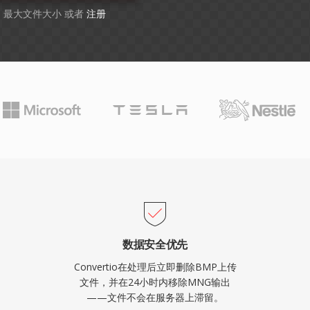
GB 最大文件大小 或者
注册
数据安全优先
Convertio在处理后立即删除BMP上传
文件，并在24小时内移除MNG输出
——文件不会在服务器上滞留。