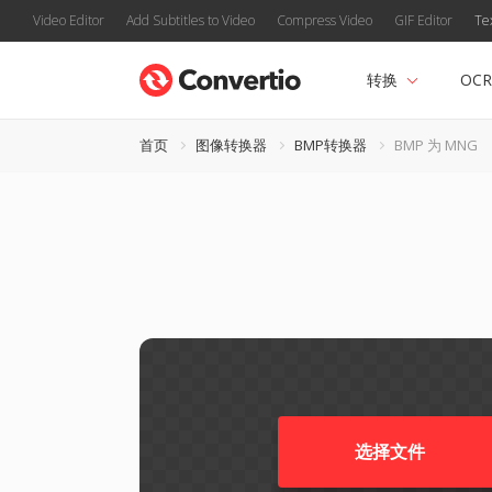
Video Editor
Add Subtitles to Video
Compress Video
GIF Editor
Te
转换
OCR
首页
图像转换器
BMP转换器
BMP 为 MNG
选择文件