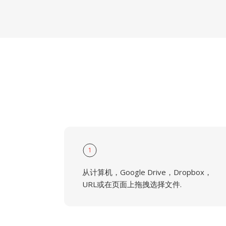
1
从计算机，Google Drive，Dropbox，
URL或在页面上拖拽选择文件.