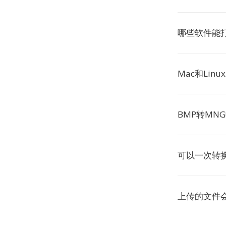
哪些软件能
Mac和Lin
BMP转MN
可以一次转
上传的文件