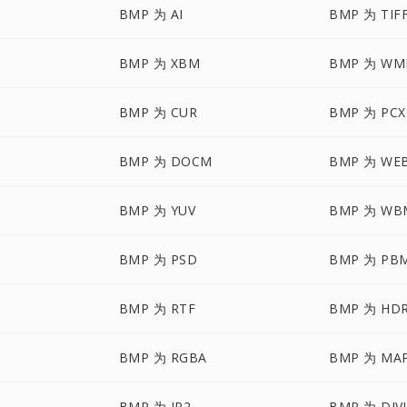
BMP 为 AI
BMP 为 TIF
BMP 为 XBM
BMP 为 WM
BMP 为 CUR
BMP 为 PCX
BMP 为 DOCM
BMP 为 WE
BMP 为 YUV
BMP 为 WB
BMP 为 PSD
BMP 为 PB
BMP 为 RTF
BMP 为 HD
BMP 为 RGBA
BMP 为 MA
BMP 为 JP2
BMP 为 DJV