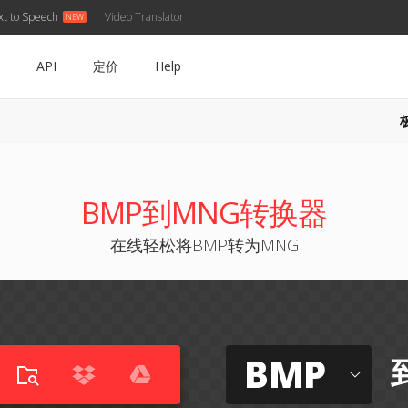
xt to Speech
Video Translator
API
定价
Help
BMP到MNG转换器
在线轻松将BMP转为MNG
BMP