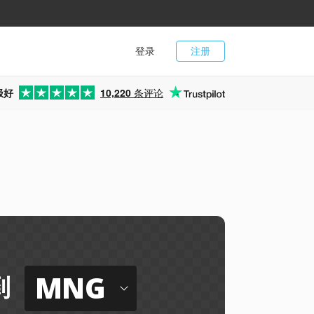
登录
注册
极好
10,220
条评论
MNG
到