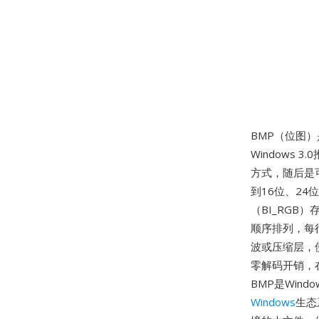
BMP（位图）
Windows
方式，随后是
到16位、24
（BI_RGB
顺序排列，每
波或压缩层，
零解码开销，
BMP是Win
Windows
生态