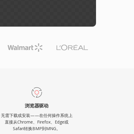
浏览器驱动
无需下载或安装——在任何操作系统上
直接从Chrome、Firefox、Edge或
Safari转换BMP到MNG。