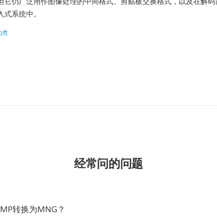
但它仍广泛用作图像处理的中间格式、剪贴板交换格式，以及在解码
入式系统中。
oft
经常问的问题
MP转换为MNG？