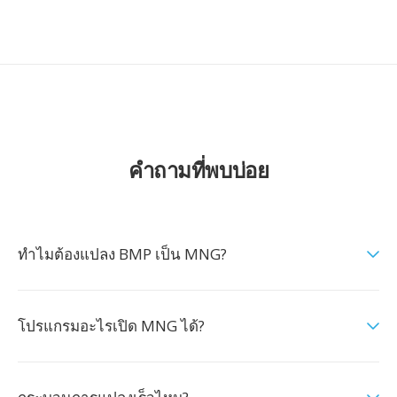
คำถามที่พบบ่อย
ทำไมต้องแปลง BMP เป็น MNG?
โปรแกรมอะไรเปิด MNG ได้?