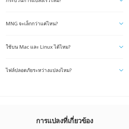
กระบวนการแปลงเร็วไหม?
MNG จะเล็กกว่าแค่ไหน?
ใช้บน Mac และ Linux ได้ไหม?
ไฟล์ปลอดภัยระหว่างแปลงไหม?
การแปลงที่เกี่ยวข้อง