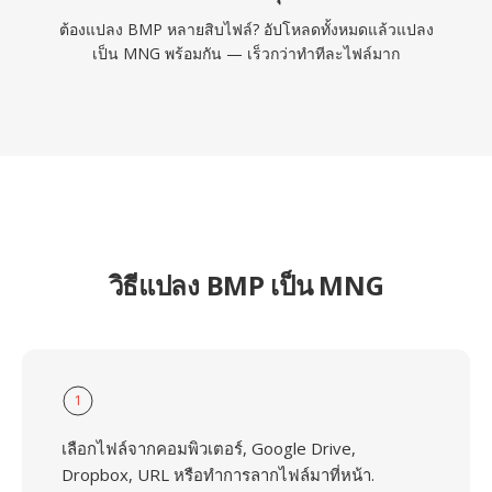
ต้องแปลง BMP หลายสิบไฟล์? อัปโหลดทั้งหมดแล้วแปลง
เป็น MNG พร้อมกัน — เร็วกว่าทำทีละไฟล์มาก
วิธีแปลง BMP เป็น MNG
1
เลือกไฟล์จากคอมพิวเตอร์, Google Drive,
Dropbox, URL หรือทำการลากไฟล์มาที่หน้า.