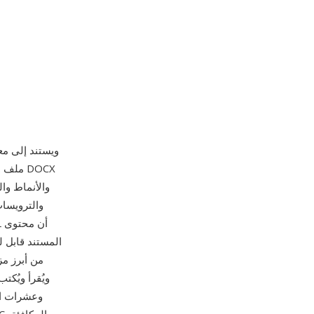
والترويسات
المستند قابل 