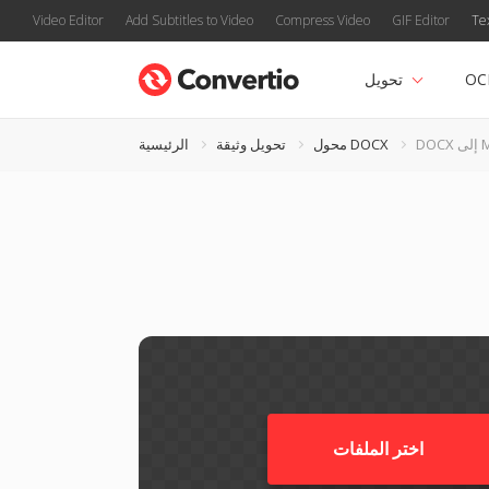
Video Editor
Add Subtitles to Video
Compress Video
GIF Editor
Te
OC
تحويل
MNG
محول DOCX
تحويل وثيقة
الرئيسية
اختر الملفات