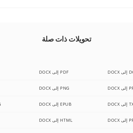
تحويلات ذات صلة
لى DOC
DOCX إلى PDF
لى PPT
DOCX إلى PNG
إلى TXT
DOCX إلى EPUB
CX
 PPTX
DOCX إلى HTML