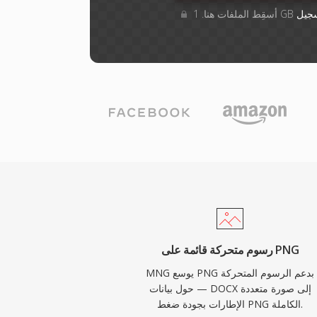
جيل
رسوم متحركة قائمة على PNG
MNG يوسع PNG بدعم الرسوم المتحركة
— حول بيانات DOCX إلى صورة متعددة
الإطارات بجودة ضغط PNG الكاملة.