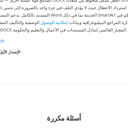
المستند بالكامل. يدعم التنسيق جميع قدرات Word الحديثة بما 
رة المراجع البيبليوغرافية وبيانات
إمكانية الوصول
الوصفية والتأليف الم
الحقيقي. أصبح DOCX المعيار العالمي لتبادل المستندات في الأعمال والتعليم والحكومة.
oft
الإصدار الأول
أسئلة مكررة