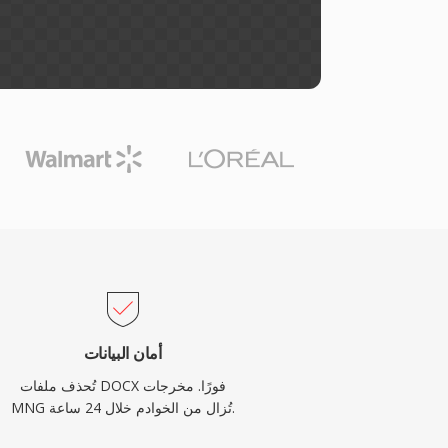
أمان البيانات
تُحذف ملفات DOCX فورًا. مخرجات
MNG تُزال من الخوادم خلال 24 ساعة.