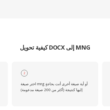
كيفية تحويل DOCX إلى MNG
2
اختر صيغة mng أو أية صيغة أخرى أنت بحاجةٍ
إليها كنتيجة (أكثر من 200 صيغة مدعومة)