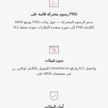
رسوم متحركة قائمة على PNG
MNG يوسع PNG بدعم الرسوم المتحركة — حول بيانات
XLS إلى صورة متعددة الإطارات بجودة ضغط PNG الكاملة.
بدون تثبيتات
التحويل بالكامل أونلاين. زر convertio.co وارفع XLS واحصل
على MNG في متصفحك.
أمان البيانات