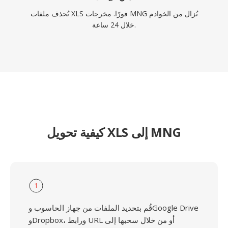
تُحذف ملفات XLS فورًا. مخرجات MNG تُزال من الخوادم
خلال 24 ساعة.
كيفية تحويل XLS إلى MNG
1
قُم بتحديد الملفات من جهاز الحاسوب وGoogle Drive
وDropbox، ورابط URL أو من خلال سحبها إلى