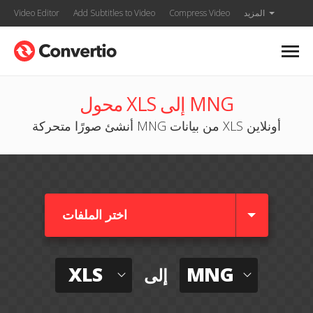
المزيد
Compress Video
Add Subtitles to Video
Video Editor
محول XLS إلى MNG
أنشئ صورًا متحركة MNG من بيانات XLS أونلاين
اختر الملفات
XLS
MNG
إلى