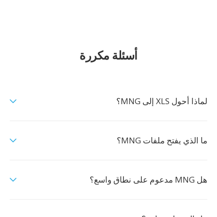
أسئلة مكررة
لماذا أحول XLS إلى MNG؟
ما الذي يفتح ملفات MNG؟
هل MNG مدعوم على نطاق واسع؟