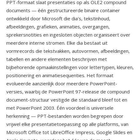
PPT-formaat slaat presentaties op als OLE2 compound
documents — één gestructureerde binaire container
ontwikkeld door Microsoft die dia's, tekstinhoud,
afbeeldingen, grafieken, animaties, overgangen,
sprekersnotities en ingesloten objecten organiseert over
meerdere interne stromen. Elke dia bestaat uit
vormrecords die tekstvakken, autovormen, afbeeldingen,
tabellen en andere elementen beschrijven met
bijbehorende opmaakinstellingen voor lettertypen, kleuren,
positionering en animatiesequenties. Het formaat
evolueerde aanzienlijk door meerdere PowerPoint-
versies, waarbij de PowerPoint 97-release de compound
document-structuur vestigde die standaard bleef tot en
met PowerPoint 2003. Één voordeel is universele
herkenning — PPT-bestanden worden begrepen door
vrijwel elke presentatietoepassing op alle platforms, van
Microsoft Office tot LibreOffice Impress, Google Slides en