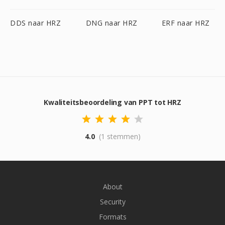
DDS naar HRZ
DNG naar HRZ
ERF naar HRZ
Kwaliteitsbeoordeling van PPT tot HRZ
4.0
(1 stemmen)
About
Security
Formats