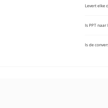
Levert elke
Is PPT naar
Is de conver