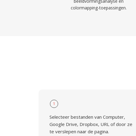
beeldvormingsanalyse en
colormapping-toepassingen.
1
Selecteer bestanden van Computer,
Google Drive, Dropbox, URL of door ze
te verslepen naar de pagina.