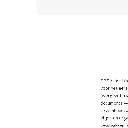
PPT is het bi
voor het eers
overgezet na
documents — é
tekstinhoud, 
objecten orga
tekstvakken, 