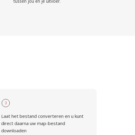
tussen jou en je uitvoer.
3
Laat het bestand converteren en u kunt
direct daarna uw map-bestand
downloaden