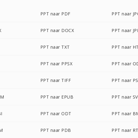
PPT naar PDF
PPT naar JP
X
PPT naar DOCX
PPT naar J
PPT naar TXT
PPT naar H
PPT naar PPSX
PPT naar O
PPT naar TIFF
PPT naar P
CM
PPT naar EPUB
PPT naar S
I
PPT naar ODT
PPT naar B
TM
PPT naar PDB
PPT naar R