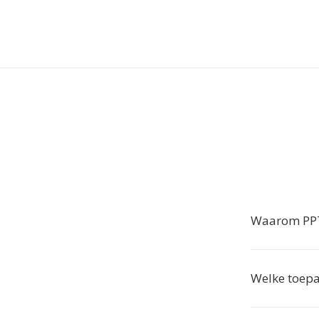
Waarom PPT
Welke toep