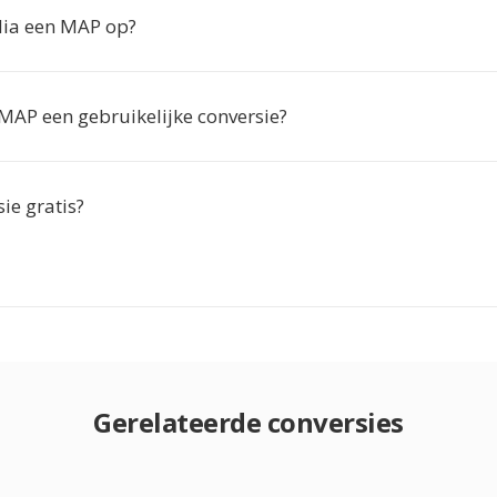
 dia een MAP op?
 MAP een gebruikelijke conversie?
sie gratis?
Gerelateerde conversies