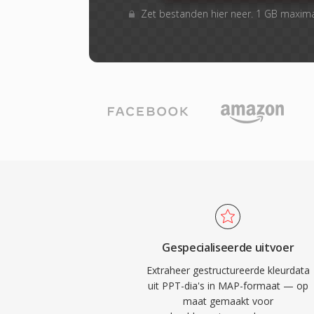
Zet bestanden hier neer. 1 GB maxim
Gespecialiseerde uitvoer
Extraheer gestructureerde kleurdata
uit PPT-dia's in MAP-formaat — op
maat gemaakt voor