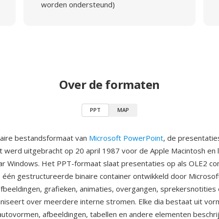
worden ondersteund)
Over de formaten
PPT
MAP
naire bestandsformaat van
Microsoft PowerPoint
, de presentatie
t werd uitgebracht op 20 april 1987 voor de Apple Macintosh en 
ar Windows. Het PPT-formaat slaat presentaties op als OLE2 c
én gestructureerde binaire container ontwikkeld door Microsoft 
afbeeldingen, grafieken, animaties, overgangen, sprekersnotities
niseert over meerdere interne stromen. Elke dia bestaat uit vor
autovormen, afbeeldingen, tabellen en andere elementen beschri