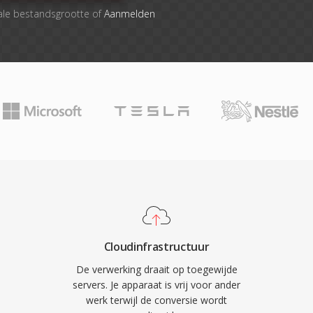
ale bestandsgrootte of
Aanmelden
Cloudinfrastructuur
De verwerking draait op toegewijde
servers. Je apparaat is vrij voor ander
werk terwijl de conversie wordt