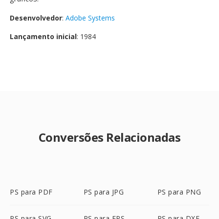
Desenvolvedor
:
Adobe Systems
Lançamento inicial
: 1984
Conversões Relacionadas
PS para PDF
PS para JPG
PS para PNG
PS para SVG
PS para EPS
PS para DXF