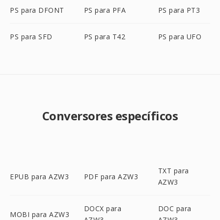
PS para DFONT
PS para PFA
PS para PT3
PS para SFD
PS para T42
PS para UFO
Conversores específicos
TXT para
EPUB para AZW3
PDF para AZW3
AZW3
DOCX para
DOC para
MOBI para AZW3
AZW3
AZW3