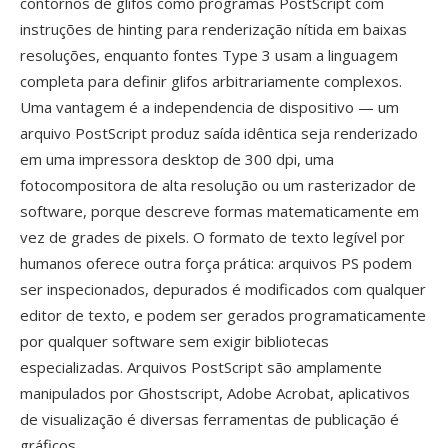
contornos de glifos como programas PostScript com
instruções de hinting para renderização nítida em baixas
resoluções, enquanto fontes Type 3 usam a linguagem
completa para definir glifos arbitrariamente complexos.
Uma vantagem é a independencia de dispositivo — um
arquivo PostScript produz saída idêntica seja renderizado
em uma impressora desktop de 300 dpi, uma
fotocompositora de alta resolução ou um rasterizador de
software, porque descreve formas matematicamente em
vez de grades de pixels. O formato de texto legível por
humanos oferece outra força prática: arquivos PS podem
ser inspecionados, depurados é modificados com qualquer
editor de texto, e podem ser gerados programaticamente
por qualquer software sem exigir bibliotecas
especializadas. Arquivos PostScript são amplamente
manipulados por Ghostscript, Adobe Acrobat, aplicativos
de visualização é diversas ferramentas de publicação é
gráficos.