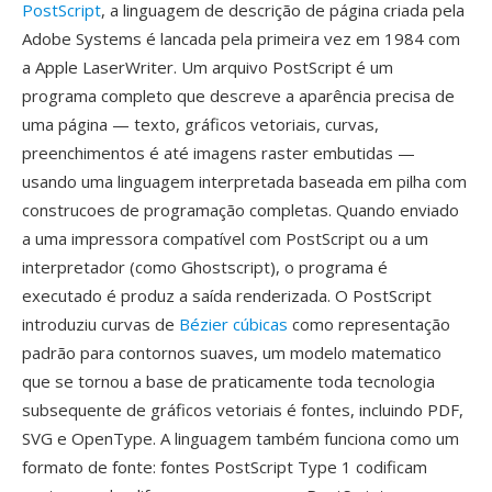
PostScript
, a linguagem de descrição de página criada pela
Adobe Systems é lancada pela primeira vez em 1984 com
a Apple LaserWriter. Um arquivo PostScript é um
programa completo que descreve a aparência precisa de
uma página — texto, gráficos vetoriais, curvas,
preenchimentos é até imagens raster embutidas —
usando uma linguagem interpretada baseada em pilha com
construcoes de programação completas. Quando enviado
a uma impressora compatível com PostScript ou a um
interpretador (como Ghostscript), o programa é
executado é produz a saída renderizada. O PostScript
introduziu curvas de
Bézier cúbicas
como representação
padrão para contornos suaves, um modelo matematico
que se tornou a base de praticamente toda tecnologia
subsequente de gráficos vetoriais é fontes, incluindo PDF,
SVG e OpenType. A linguagem também funciona como um
formato de fonte: fontes PostScript Type 1 codificam