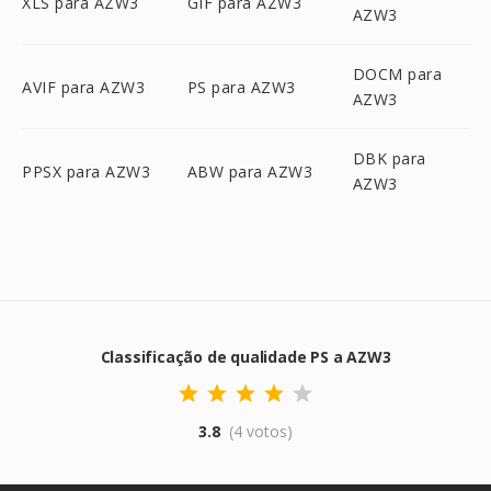
XLS para AZW3
GIF para AZW3
AZW3
DOCM para
AVIF para AZW3
PS para AZW3
AZW3
DBK para
PPSX para AZW3
ABW para AZW3
AZW3
Classificação de qualidade PS a AZW3
3.8
(4 votos)