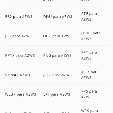
RTF para
FB2 para AZW3
DJVU para AZW3
AZW3
HTML para
JPG para AZW3
ODT para AZW3
AZW3
PPT para
PPTX para AZW3
PNG para AZW3
AZW3
XLSX para
SK para AZW3
JPEG para AZW3
AZW3
PPS para
WEBP para AZW3
LRF para AZW3
AZW3
WPS para