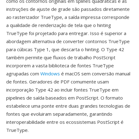
como os contornos originais em splines quadráticas é às
instruções de ajuste de grade são passados diretamente
ao rasterizador TrueType, a saída impressa corresponde
a qualidade de renderização de tela que o hinting
TrueType foi projetado para entregar. Isso é superior a
abordagem alternativa de converter contornos TrueType
para cúbicas Type 1, que descarta o hinting. O Type 42
também permite que fluxos de trabalho PostScript
incorporem a vasta biblioteca de fontes TrueType
agrupadas com
Windows
é macOS sem conversão manual
de fontes. Geradores de PDF comumente usam
incorporação Type 42 ao incluir fontes TrueType em
pipelines de saída baseados em PostScript. O formato
estabelece uma ponte entre duas grandes tecnologias de
fontes que evoluiram separadamente, garantindo
interoperabilidade entre os ecossistemas PostScript é
TrueType.