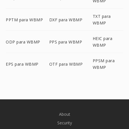
WBMP
TXT para
PPTM para WBMP
DXF para WBMP
WBMP
HEIC para
ODP para WBMP
PPS para WBMP
WBMP
PPSM para
EPS para WBMP
OTF para WBMP
WBMP
About
Security