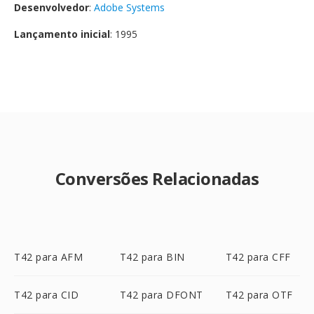
Desenvolvedor
:
Adobe Systems
Lançamento inicial
: 1995
Conversões Relacionadas
T42 para AFM
T42 para BIN
T42 para CFF
T42 para CID
T42 para DFONT
T42 para OTF