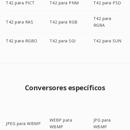
T42 para PICT
T42 para PNM
T42 para PSD
T42 para
T42 para RAS
T42 para RGB
RGBA
T42 para RGBO
T42 para SGI
T42 para SUN
Conversores específicos
WEBP para
JPG para
JPEG para WBMP
WBMP
WBMP