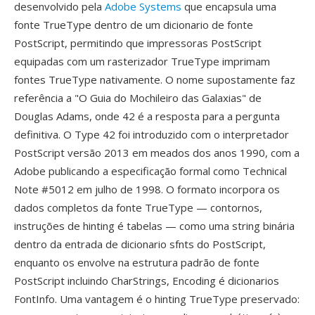
desenvolvido pela
Adobe Systems
que encapsula uma
fonte TrueType dentro de um dicionario de fonte
PostScript, permitindo que impressoras PostScript
equipadas com um rasterizador TrueType imprimam
fontes TrueType nativamente. O nome supostamente faz
referência a "O Guia do Mochileiro das Galaxias" de
Douglas Adams, onde 42 é a resposta para a pergunta
definitiva. O Type 42 foi introduzido com o interpretador
PostScript versão 2013 em meados dos anos 1990, com a
Adobe publicando a especificação formal como Technical
Note #5012 em julho de 1998. O formato incorpora os
dados completos da fonte TrueType — contornos,
instruções de hinting é tabelas — como uma string binária
dentro da entrada de dicionario sfnts do PostScript,
enquanto os envolve na estrutura padrão de fonte
PostScript incluindo CharStrings, Encoding é dicionarios
FontInfo. Uma vantagem é o hinting TrueType preservado: