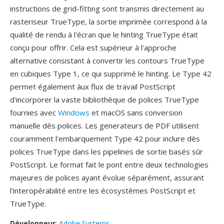
instructions de grid-fitting sont transmis directement au
rasteriseur TrueType, la sortie imprimée correspond à la
qualité de rendu à l'écran que le hinting TrueType était
conçu pour offrir. Cela est supérieur à l'approche
alternative consistant à convertir les contours TrueType
en cubiques Type 1, ce qui supprimé le hinting. Le Type 42
permet également àux flux de travail PostScript
d'incorporer la vaste bibliothèque de polices TrueType
fournies avec
Windows
et macOS sans conversion
manuelle dès polices. Les generateurs de PDF utilisent
couramment l'embarquement Type 42 pour inclure dès
polices TrueType dans les pipelines de sortie basés sûr
PostScript. Le format fait le pont entre deux technologies
majeures de polices ayant évolue séparément, assurant
l'interopérabilité entre les écosystèmes PostScript et
TrueType.
Développeur
:
Adobe Systems