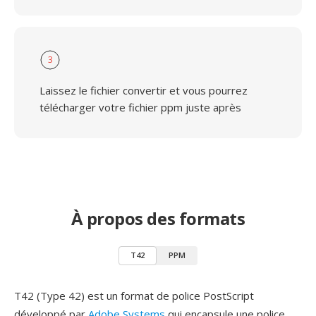
3
Laissez le fichier convertir et vous pourrez
télécharger votre fichier ppm juste après
À propos des formats
T42
PPM
T42 (Type 42) est un format de police PostScript
développé par
Adobe Systems
qui encapsule une police