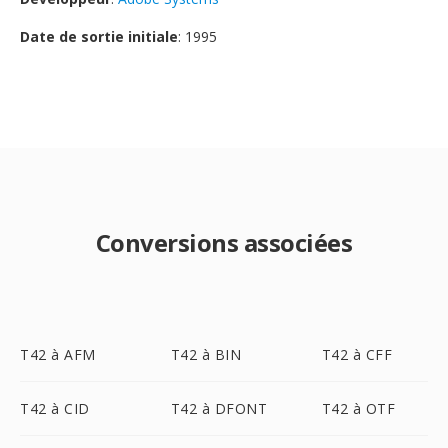
Date de sortie initiale
: 1995
Conversions associées
T42 à AFM
T42 à BIN
T42 à CFF
T42 à CID
T42 à DFONT
T42 à OTF