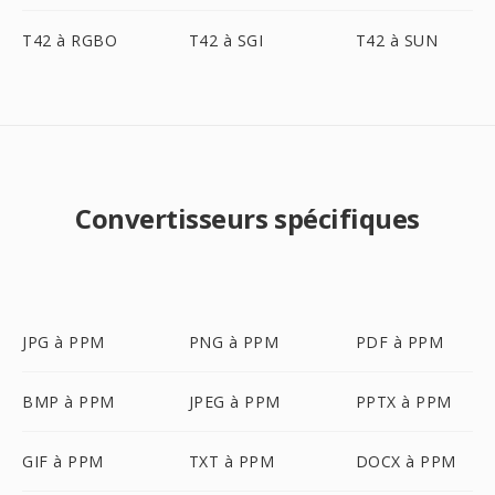
T42 à RGBO
T42 à SGI
T42 à SUN
Convertisseurs spécifiques
JPG à PPM
PNG à PPM
PDF à PPM
BMP à PPM
JPEG à PPM
PPTX à PPM
GIF à PPM
TXT à PPM
DOCX à PPM