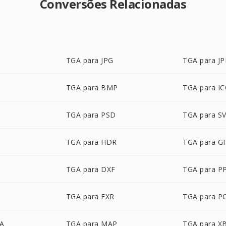
Conversões Relacionadas
TGA para JPG
TGA para J
TGA para BMP
TGA para I
TGA para PSD
TGA para S
TGA para HDR
TGA para GI
TGA para DXF
TGA para P
TGA para EXR
TGA para P
BA
TGA para MAP
TGA para X