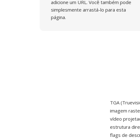
adicione um URL. Você também pode
simplesmente arrastá-lo para esta
página.
TGA (Truevis
imagem raster
vídeo projet
estrutura dir
flags de desc