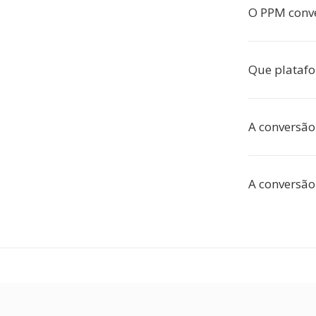
O PPM conve
Que plataf
A conversão
A conversão