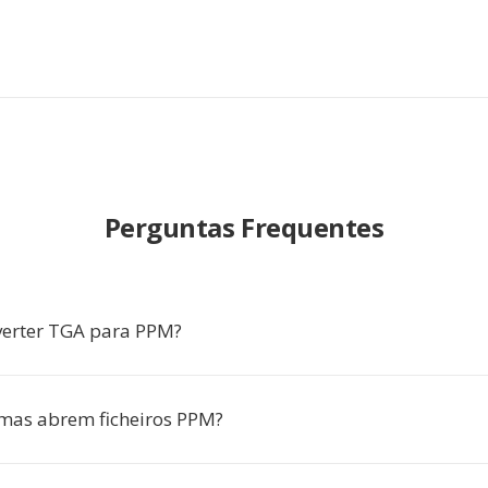
Perguntas Frequentes
verter TGA para PPM?
mas abrem ficheiros PPM?