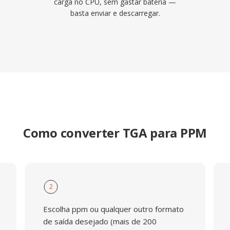
carga no CPU, sem gastar bateria —
basta enviar e descarregar.
Como converter TGA para PPM
2
Escolha ppm ou qualquer outro formato
de saída desejado (mais de 200