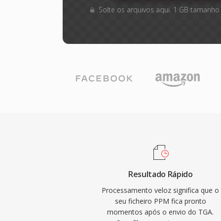
Solte os arquivos aqui. 1 GB tamanho
Resultado Rápido
Processamento veloz significa que o
seu ficheiro PPM fica pronto
momentos após o envio do TGA.