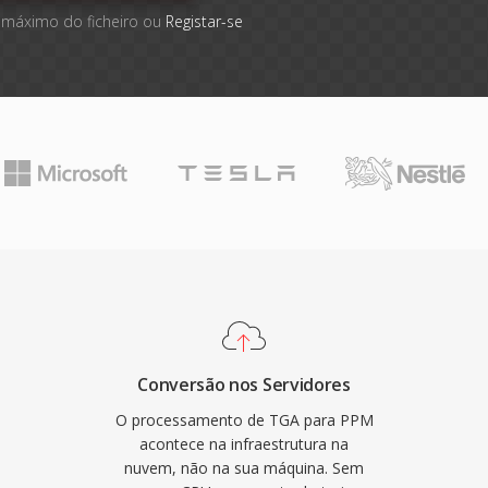
 máximo do ficheiro ou
Registar-se
Conversão nos Servidores
O processamento de TGA para PPM
acontece na infraestrutura na
nuvem, não na sua máquina. Sem