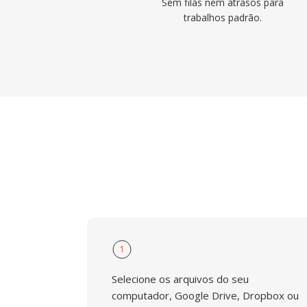
Sem filas nem atrasos para
trabalhos padrão.
1
Selecione os arquivos do seu
computador, Google Drive, Dropbox ou