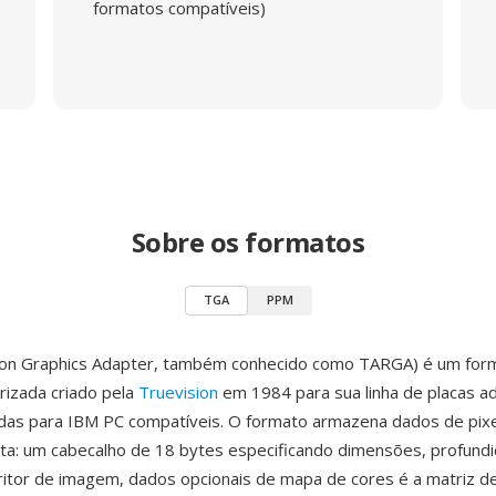
formatos compatíveis)
Sobre os formatos
TGA
PPM
ion Graphics Adapter, também conhecido como TARGA) é um for
izada criado pela
Truevision
em 1984 para sua linha de placas a
adas para IBM PC compatíveis. O formato armazena dados de pix
eta: um cabecalho de 18 bytes especificando dimensões, profund
ritor de imagem, dados opcionais de mapa de cores é a matriz d