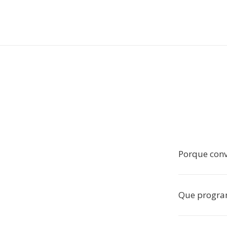
Porque con
Que progra