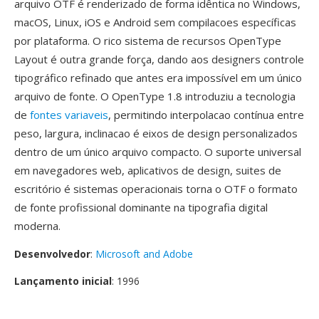
arquivo OTF é renderizado de forma idêntica no Windows,
macOS, Linux, iOS e Android sem compilacoes específicas
por plataforma. O rico sistema de recursos OpenType
Layout é outra grande força, dando aos designers controle
tipográfico refinado que antes era impossível em um único
arquivo de fonte. O OpenType 1.8 introduziu a tecnologia
de
fontes variaveis
, permitindo interpolacao contínua entre
peso, largura, inclinacao é eixos de design personalizados
dentro de um único arquivo compacto. O suporte universal
em navegadores web, aplicativos de design, suites de
escritório é sistemas operacionais torna o OTF o formato
de fonte profissional dominante na tipografia digital
moderna.
Desenvolvedor
:
Microsoft and Adobe
Lançamento inicial
: 1996