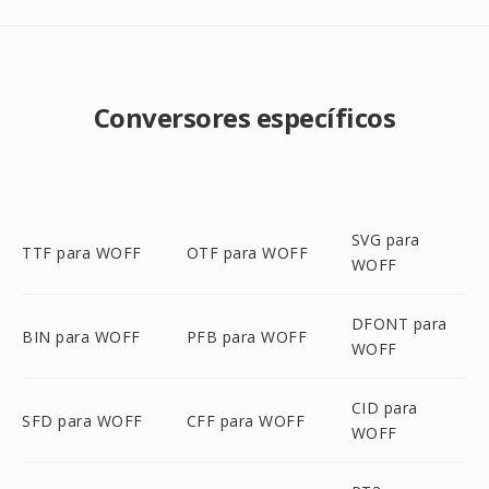
Conversores específicos
SVG para
TTF para WOFF
OTF para WOFF
WOFF
DFONT para
BIN para WOFF
PFB para WOFF
WOFF
CID para
SFD para WOFF
CFF para WOFF
WOFF