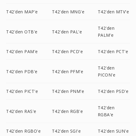
T42'den MAP'e
T42'den MNG'e
T42'den MTV'e
T42'den
T42'den OTB'e
T42'den PAL'e
PALM'e
T42'den PAM'e
T42'den PCD'e
T42'den PCT'e
T42'den
T42'den PDB'e
T42'den PFM'e
PICON'e
T42'den PICT'e
T42'den PNM'e
T42'den PSD'e
T42'den
T42'den RAS'e
T42'den RGB'e
RGBA'e
T42'den RGBO'e
T42'den SGI'e
T42'den SUN'e