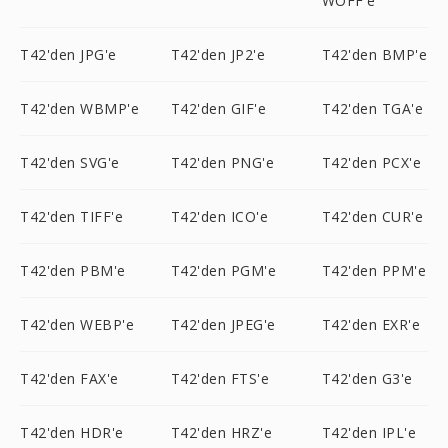
WOFF'e
T42'den JPG'e
T42'den JP2'e
T42'den BMP'e
T42'den WBMP'e
T42'den GIF'e
T42'den TGA'e
T42'den SVG'e
T42'den PNG'e
T42'den PCX'e
T42'den TIFF'e
T42'den ICO'e
T42'den CUR'e
T42'den PBM'e
T42'den PGM'e
T42'den PPM'e
T42'den WEBP'e
T42'den JPEG'e
T42'den EXR'e
T42'den FAX'e
T42'den FTS'e
T42'den G3'e
T42'den HDR'e
T42'den HRZ'e
T42'den IPL'e