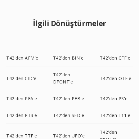
İlgili Dönüştürmeler
T42'den AFM'e
T42'den BIN'e
T42'den CFF'e
T42'den
T42'den CID'e
T42'den OTF'e
DFONT'e
T42'den PFA'e
T42'den PFB'e
T42'den PS'e
T42'den PT3'e
T42'den SFD'e
T42'den T11'e
T42'den
T42'den TTF'e
T42'den UFO'e