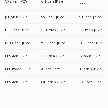
CR2'den JP2'e
GIF'den JP2'e
JP2'e
JFIF'den JP2'e
SVG'den JP2'e
PSD'den JP2'e
DOC'den JP2'e
HEIC'den JP2'e
DJVU'den JP2'e
PPTX'den JP2'e
WPS'den JP2'e
OXPS'den JP2'e
EPS'den JP2'e
PPT'den JP2'e
FB2'den JP2'e
EPUB'den JP2'e
AI'den JP2'e
CDR'den JP2'e
XPS'den JP2'e
ODP'den JP2'e
ODT'den JP2'e