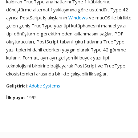
kaldıran TrueType ana hatlarını Type 1 kübiklerine
dönüştürme alternatif yaklaşımına göre üstündür. Type 42
ayrıca PostScript iş akışlarının
Windows
ve macOS ile birlikte
gelen geniş TrueType yazı tipi kütüphanesini manuel yazı
tipi dönüştürme gerektirmeden kullanmasını sağlar. PDF
oluşturucuları, PostScript tabanlı çıktı hatlarına TrueType
yazı tiplerini dahil ederken yaygın olarak Type 42 gömme
kullanır. Format, ayrı ayrı gelişen i̇ki büyük yazı tipi
teknolojisini birbirine bağlayarak PostScript ve TrueType
ekosistemleri arasında birlikte çalışabilirlik sağlar.
Geliştirici
:
Adobe Systems
İlk yayın
: 1995