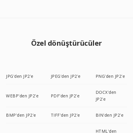
Özel dönüştürücüler
JPG'den JP2'e
JPEG'den JP2'e
PNG'den JP2'e
DOCX'den
WEBP'den JP2'e
PDF'den JP2'e
JP2'e
BMP'den JP2'e
TIFF'den JP2'e
BIN'den JP2'e
HTML'den