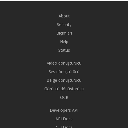
About
Security
Biçimleri
Help
Status
Video dönüştürücü
Ses dönüştürücü
Belge dönüştürücü
Görüntü dönüştürücü
OCR
Developers API
API Docs
CLI Docs