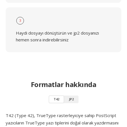
3
Haydi dosyayı dönüştürün ve jp2 dosyanızı
hemen sonra indirebilirsiniz
Formatlar hakkında
T42
JP2
T42 (Type 42), TrueType rasterleyiciye sahip PostScript
yazıcıların TrueType yazı tiplerini doğal olarak yazdırmasını