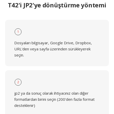
T42'i JP2'ye dönüştürme yöntemi
1
Dosyaları bilgisayar, Google Drive, Dropbox,
URL'den veya sayfa üzerinden sürükleyerek
seçin.
2
jp2 ya da sonuç olarak ihtiyacınız olan diğer
formatlardan birini seçin (200'den fazla format
desteklenir)