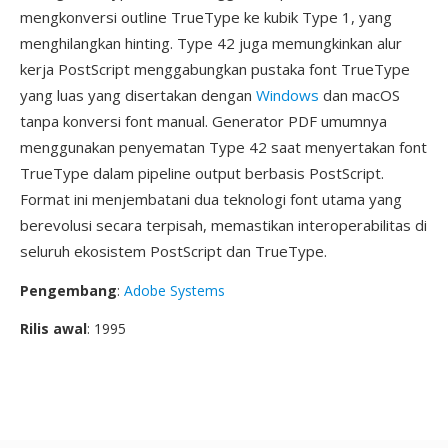
mengkonversi outline TrueType ke kubik Type 1, yang
menghilangkan hinting. Type 42 juga memungkinkan alur
kerja PostScript menggabungkan pustaka font TrueType
yang luas yang disertakan dengan
Windows
dan macOS
tanpa konversi font manual. Generator PDF umumnya
menggunakan penyematan Type 42 saat menyertakan font
TrueType dalam pipeline output berbasis PostScript.
Format ini menjembatani dua teknologi font utama yang
berevolusi secara terpisah, memastikan interoperabilitas di
seluruh ekosistem PostScript dan TrueType.
Pengembang
:
Adobe Systems
Rilis awal
: 1995