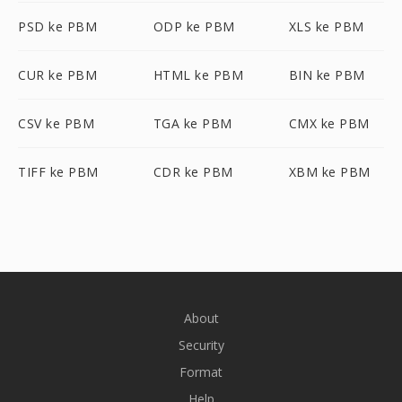
PSD ke PBM
ODP ke PBM
XLS ke PBM
CUR ke PBM
HTML ke PBM
BIN ke PBM
CSV ke PBM
TGA ke PBM
CMX ke PBM
TIFF ke PBM
CDR ke PBM
XBM ke PBM
About
Security
Format
Help