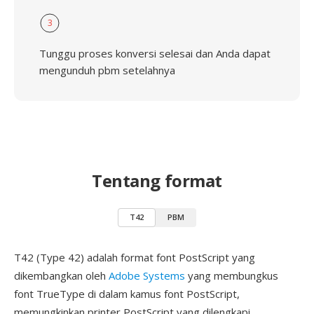
3
Tunggu proses konversi selesai dan Anda dapat
mengunduh pbm setelahnya
Tentang format
T42
PBM
T42 (Type 42) adalah format font PostScript yang
dikembangkan oleh
Adobe Systems
yang membungkus
font TrueType di dalam kamus font PostScript,
memungkinkan printer PostScript yang dilengkapi