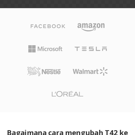
Bagaimana cara mengubah T42 ke