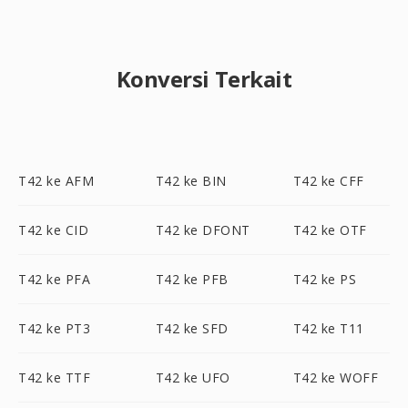
Konversi Terkait
T42 ke AFM
T42 ke BIN
T42 ke CFF
T42 ke CID
T42 ke DFONT
T42 ke OTF
T42 ke PFA
T42 ke PFB
T42 ke PS
T42 ke PT3
T42 ke SFD
T42 ke T11
T42 ke TTF
T42 ke UFO
T42 ke WOFF