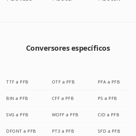
Conversores específicos
TTF a PFB
OTF a PFB
PFA a PFB
BIN a PFB
CFF a PFB
PS a PFB
SVG a PFB
WOFF a PFB
CID a PFB
DFONT a PFB
PT3 a PFB
SFD a PFB