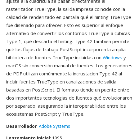
ajuste a la cuadricula se pasan directamente al
rasterizador TrueType, la salida impresa coincide con la
calidad de renderizado en pantalla qué el hinting TrueType
fue diseñado para ofrecer. Esto es superior al enfoque
alternativo de convertir los contornos TrueType a cúbicas
Type 1, qué descarta el hinting. Type 42 también permite
qué los flujos de trabajo PostScript incorporen la amplía
biblioteca de fuentes TrueType incluidas con
Windows
y
macOS sin conversión manual de fuentes. Los generadores
de PDF utilizan comúnmente la incrustacion Type 42 al
incluir fuentes TrueType en canalizaciones de salida
basadas en PostScript. El formato tiende un puente entre
dos importantes tecnologias de fuentes qué evolucionaron
por separado, asegurando la interoperabilidad entre los
ecosistemas PostScript y TrueType.
Desarrollador
:
Adobe Systems
Lanzamiento inicial
: 1995