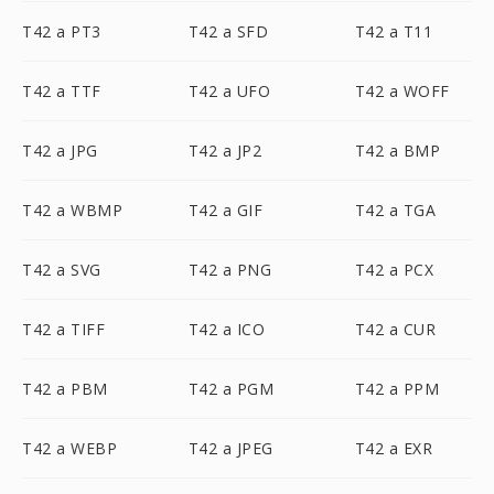
T42 a PT3
T42 a SFD
T42 a T11
T42 a TTF
T42 a UFO
T42 a WOFF
T42 a JPG
T42 a JP2
T42 a BMP
T42 a WBMP
T42 a GIF
T42 a TGA
T42 a SVG
T42 a PNG
T42 a PCX
T42 a TIFF
T42 a ICO
T42 a CUR
T42 a PBM
T42 a PGM
T42 a PPM
T42 a WEBP
T42 a JPEG
T42 a EXR