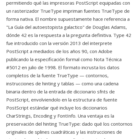
permitiendo qué las impresoras PostScript equipadas con
un rasterizador TrueType impriman fuentes TrueType de
forma nativa. El nombre supuestamente hace referencia a
"La Guía del autoestopista galactico" de Douglas Adams,
dónde 42 es la respuesta a la pregunta definitiva. Type 42
fue introducido con la versión 2013 del interprete
PostScript a mediados de los años 90, con Adobe
publicando la especificación formal como Nota Técnica
#5012 en julio de 1998. El formato incrusta los datos
completos de la fuente TrueType — contornos,
instrucciones de hinting y tablas — como una cadena
binaria dentro de la entrada de diccionario sfnts de
PostScript, envolviendolo en la estructura de fuente
PostScript estándar qué incluye los diccionarios
CharStrings, Encoding y FontInfo. Una ventaja es la
preservación del hinting TrueType: dado qué los contornos
originales de splines cuadráticas y las instrucciones de