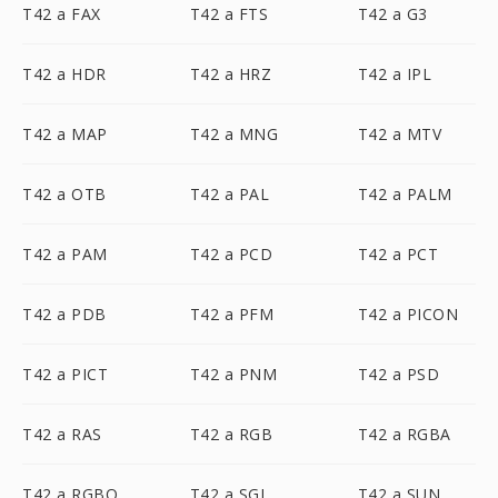
T42 a FAX
T42 a FTS
T42 a G3
T42 a HDR
T42 a HRZ
T42 a IPL
T42 a MAP
T42 a MNG
T42 a MTV
T42 a OTB
T42 a PAL
T42 a PALM
T42 a PAM
T42 a PCD
T42 a PCT
T42 a PDB
T42 a PFM
T42 a PICON
T42 a PICT
T42 a PNM
T42 a PSD
T42 a RAS
T42 a RGB
T42 a RGBA
T42 a RGBO
T42 a SGI
T42 a SUN