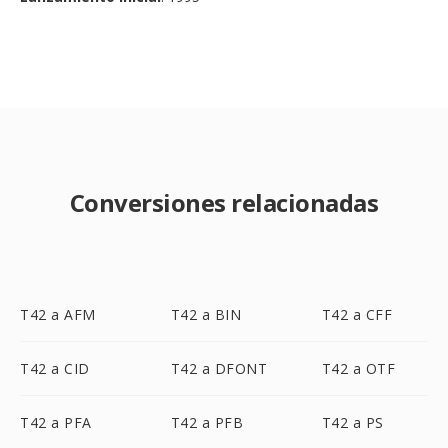
Conversiones relacionadas
T42 a AFM
T42 a BIN
T42 a CFF
T42 a CID
T42 a DFONT
T42 a OTF
T42 a PFA
T42 a PFB
T42 a PS