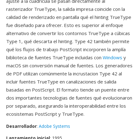
ajuste a la cuadricula se pasan directamente al
rasterizador TrueType, la salida impresa coincide con la
calidad de renderizado en pantalla qué el hinting TrueType
fue diseñado para ofrecer. Esto es superior al enfoque
alternativo de convertir los contornos TrueType a cúbicas
Type 1, qué descarta el hinting. Type 42 también permite
qué los flujos de trabajo PostScript incorporen la amplía
biblioteca de fuentes TrueType incluidas con
Windows
y
macOS sin conversión manual de fuentes. Los generadores
de PDF utilizan comúnmente la incrustacion Type 42 al
incluir fuentes TrueType en canalizaciones de salida
basadas en PostScript. El formato tiende un puente entre
dos importantes tecnologias de fuentes qué evolucionaron
por separado, asegurando la interoperabilidad entre los
ecosistemas PostScript y TrueType.
Desarrollador
:
Adobe Systems
Lanzamiento inicial
: 1995