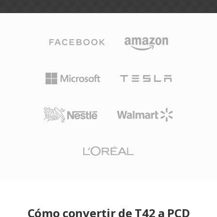
Cómo convertir de T42 a PCD