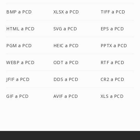
BMP a PCD
XLSX a PCD
TIFF a PCD
HTML a PCD
SVG a PCD
EPS a PCD
PGM a PCD
HEIC a PCD
PPTX a PCD
WEBP a PCD
ODT a PCD
RTF a PCD
JFIF a PCD
DDS a PCD
CR2 a PCD
GIF a PCD
AVIF a PCD
XLS a PCD