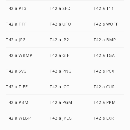
T42 a PT3
T42 a SFD
T42 a T11
T42 a TTF
T42 a UFO
T42 a WOFF
T42 a JPG
T42 a JP2
T42 a BMP
T42 a WBMP
T42 a GIF
T42 a TGA
T42 a SVG
T42 a PNG
T42 a PCX
T42 a TIFF
T42 a ICO
T42 a CUR
T42 a PBM
T42 a PGM
T42 a PPM
T42 a WEBP
T42 a JPEG
T42 a EXR