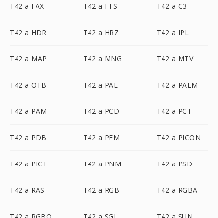
T42 a FAX
T42 a FTS
T42 a G3
T42 a HDR
T42 a HRZ
T42 a IPL
T42 a MAP
T42 a MNG
T42 a MTV
T42 a OTB
T42 a PAL
T42 a PALM
T42 a PAM
T42 a PCD
T42 a PCT
T42 a PDB
T42 a PFM
T42 a PICON
T42 a PICT
T42 a PNM
T42 a PSD
T42 a RAS
T42 a RGB
T42 a RGBA
T42 a RGBO
T42 a SGI
T42 a SUN