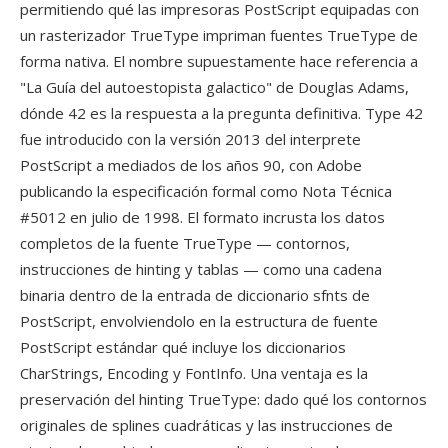
permitiendo qué las impresoras PostScript equipadas con
un rasterizador TrueType impriman fuentes TrueType de
forma nativa. El nombre supuestamente hace referencia a
"La Guía del autoestopista galactico" de Douglas Adams,
dónde 42 es la respuesta a la pregunta definitiva. Type 42
fue introducido con la versión 2013 del interprete
PostScript a mediados de los años 90, con Adobe
publicando la especificación formal como Nota Técnica
#5012 en julio de 1998. El formato incrusta los datos
completos de la fuente TrueType — contornos,
instrucciones de hinting y tablas — como una cadena
binaria dentro de la entrada de diccionario sfnts de
PostScript, envolviendolo en la estructura de fuente
PostScript estándar qué incluye los diccionarios
CharStrings, Encoding y FontInfo. Una ventaja es la
preservación del hinting TrueType: dado qué los contornos
originales de splines cuadráticas y las instrucciones de