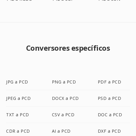
Conversores específicos
JPG a PCD
PNG a PCD
PDF a PCD
JPEG a PCD
DOCX a PCD
PSD a PCD
TXT a PCD
CSV a PCD
DOC a PCD
CDR a PCD
AI a PCD
DXF a PCD