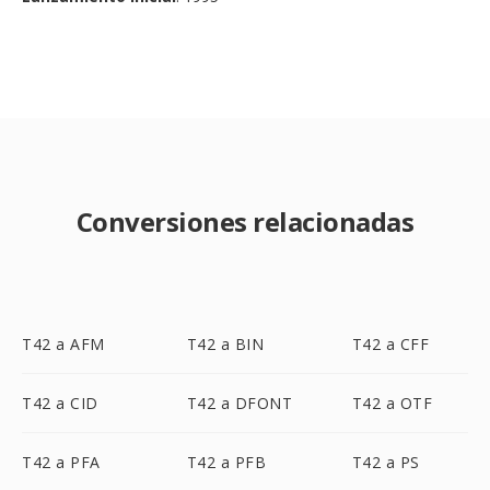
Conversiones relacionadas
T42 a AFM
T42 a BIN
T42 a CFF
T42 a CID
T42 a DFONT
T42 a OTF
T42 a PFA
T42 a PFB
T42 a PS