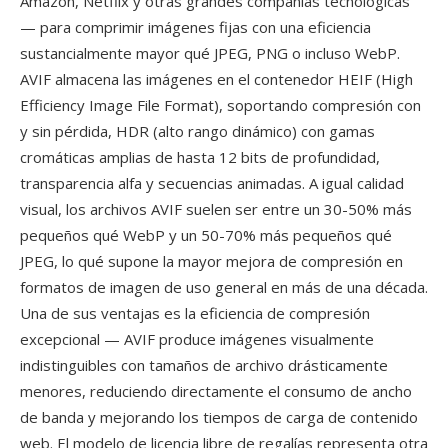
Amazon, Netflix y otras grandes compañías tecnológicas
— para comprimir imágenes fijas con una eficiencia
sustancialmente mayor qué JPEG, PNG o incluso WebP.
AVIF almacena las imágenes en el contenedor HEIF (High
Efficiency Image File Format), soportando compresión con
y sin pérdida, HDR (alto rango dinámico) con gamas
cromáticas amplias de hasta 12 bits de profundidad,
transparencia alfa y secuencias animadas. A igual calidad
visual, los archivos AVIF suelen ser entre un 30-50% más
pequeños qué WebP y un 50-70% más pequeños qué
JPEG, lo qué supone la mayor mejora de compresión en
formatos de imagen de uso general en más de una década.
Una de sus ventajas es la eficiencia de compresión
excepcional — AVIF produce imágenes visualmente
indistinguibles con tamaños de archivo drásticamente
menores, reduciendo directamente el consumo de ancho
de banda y mejorando los tiempos de carga de contenido
web. El modelo de licencia libre de regalías representa otra