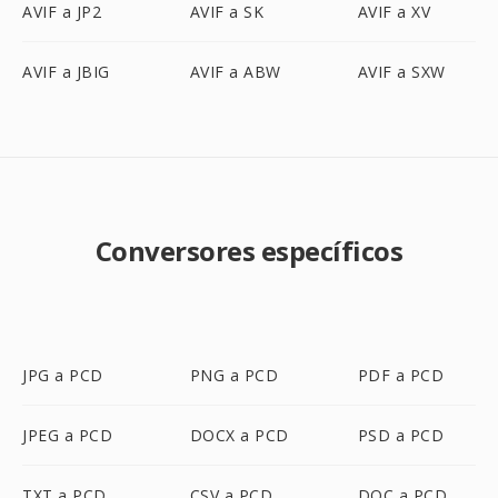
AVIF a JP2
AVIF a SK
AVIF a XV
AVIF a JBIG
AVIF a ABW
AVIF a SXW
Conversores específicos
JPG a PCD
PNG a PCD
PDF a PCD
JPEG a PCD
DOCX a PCD
PSD a PCD
TXT a PCD
CSV a PCD
DOC a PCD