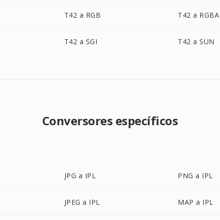
T42 a RGB
T42 a RGBA
T42 a SGI
T42 a SUN
Conversores específicos
JPG a IPL
PNG a IPL
JPEG a IPL
MAP a IPL