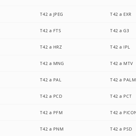
T42 a JPEG
T42 a EXR
T42 a FTS
T42 a G3
T42 a HRZ
T42 a IPL
T42 a MNG
T42 a MTV
T42 a PAL
T42 a PALM
T42 a PCD
T42 a PCT
T42 a PFM
T42 a PICO
T42 a PNM
T42 a PSD