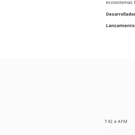
ecosistemas 
Desarrollado
Lanzamiento 
T42 a AFM