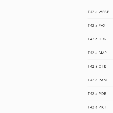
T42 a WEBP
T42 a FAX
T42 a HDR
T42 a MAP
T42 a OTB
T42 a PAM
T42 a PDB
T42 a PICT