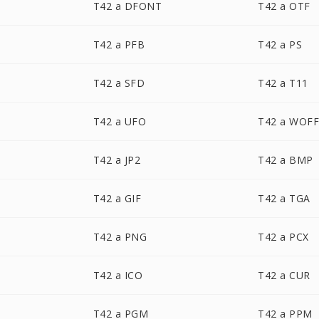
T42 a DFONT
T42 a OTF
T42 a PFB
T42 a PS
T42 a SFD
T42 a T11
T42 a UFO
T42 a WOF
T42 a JP2
T42 a BMP
T42 a GIF
T42 a TGA
T42 a PNG
T42 a PCX
T42 a ICO
T42 a CUR
T42 a PGM
T42 a PPM