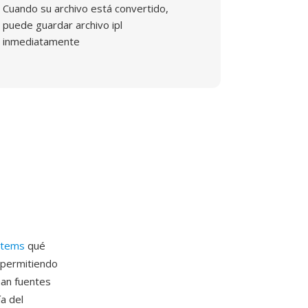
Cuando su archivo está convertido,
puede guardar archivo ipl
inmediatamente
stems
qué
 permitiendo
man fuentes
a del