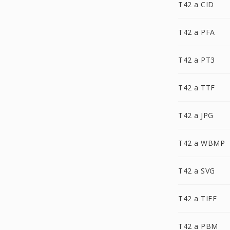
T42 a CID
T42 a PFA
T42 a PT3
T42 a TTF
T42 a JPG
T42 a WBMP
T42 a SVG
T42 a TIFF
T42 a PBM