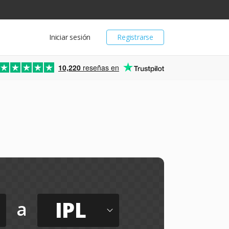
Iniciar sesión
Registrarse
10,220
reseñas en
IPL
a