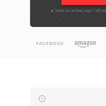
Suelte los archivos aquí. 1 GB 
1