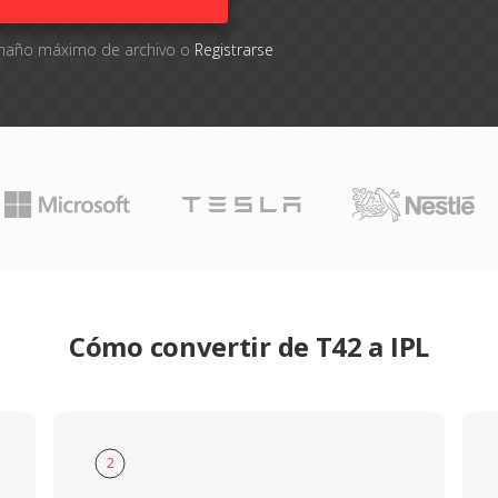
tamaño máximo de archivo o
Registrarse
Cómo convertir de T42 a IPL
2