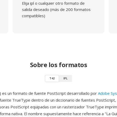
Elija ipl o cualquier otro formato de
salida deseado (más de 200 formatos
compatibles)
Sobre los formatos
T42
IPL
 es un formato de fuente PostScript desarrollado por
Adobe Sy
fuente TrueType dentro de un diccionario de fuentes PostScript,
soras PostScript equipadas con un rasterizador TrueType impri
orma nativa. El nombre supuestamente hace referencia a "La Guí