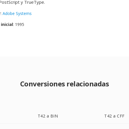
PostScript y TrueType.
r
:
Adobe Systems
inicial
: 1995
Conversiones relacionadas
T42 a BIN
T42 a CFF