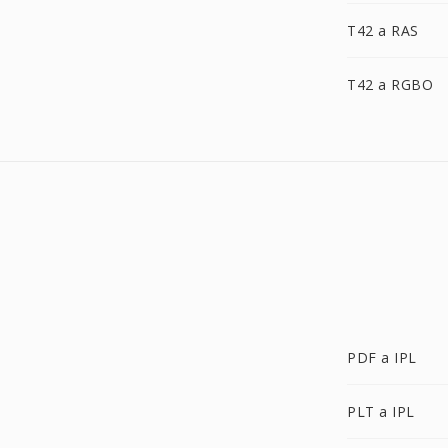
T42 a RAS
T42 a RGBO
PDF a IPL
PLT a IPL