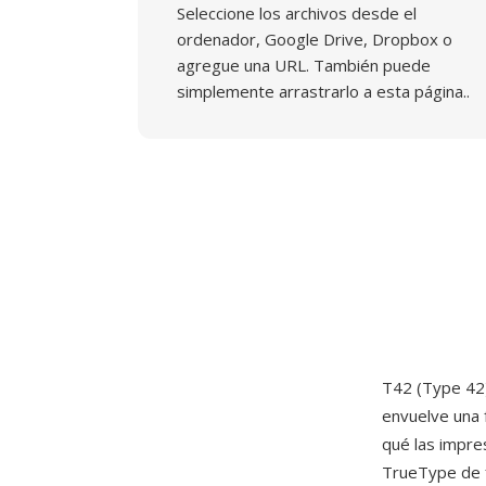
Seleccione los archivos desde el
ordenador, Google Drive, Dropbox o
agregue una URL. También puede
simplemente arrastrarlo a esta página..
T42 (Type 42)
envuelve una 
qué las impre
TrueType de f