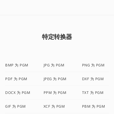
特定转换器
BMP 为 PGM
JPG 为 PGM
PNG 为 PGM
PDF 为 PGM
JPEG 为 PGM
DXF 为 PGM
DOCX 为 PGM
PPM 为 PGM
TXT 为 PGM
GIF 为 PGM
XCF 为 PGM
PBM 为 PGM