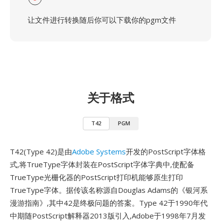
让文件进行转换随后你可以下载你的pgm文件
关于格式
T42
PGM
T42(Type 42)是由
Adobe Systems
开发的PostScript字体格
式,将TrueType字体封装在PostScript字体字典中,使配备
TrueType光栅化器的PostScript打印机能够原生打印
TrueType字体。据传该名称源自Douglas Adams的《银河系
漫游指南》,其中42是终极问题的答案。Type 42于1990年代
中期随PostScript解释器2013版引入,Adobe于1998年7月发