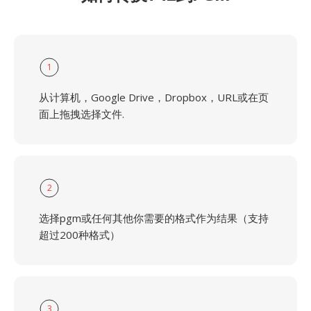
1
从计算机，Google Drive，Dropbox，URL或在页
面上拖拽选择文件.
2
选择pgm或任何其他你需要的格式作为结果（支持
超过200种格式）
3