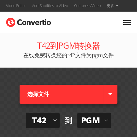
Video Editor
Add Subtitles to Video
Compress Video
更多
T42到PGM转换器
在线免费转换您的t42文件为pgm文件
选择文件
T42
PGM
到