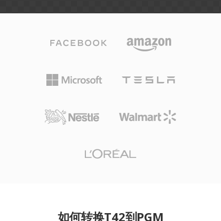
如何转换T42到PGM