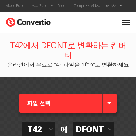
Video Editor
Add Subtitles to Video
Compress Video
더 보기
T42에서 DFONT로 변환하는 컨버
터
온라인에서 무료로 t42 파일을 dfont로 변환하세요
파일 선택
T42
DFONT
에