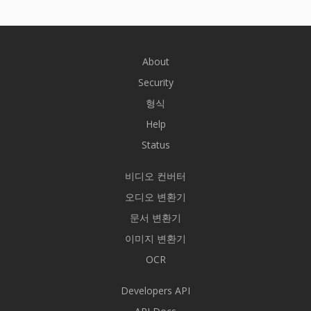
About
Security
형식
Help
Status
비디오 컨버터
오디오 변환기
문서 변환기
이미지 변환기
OCR
Developers API