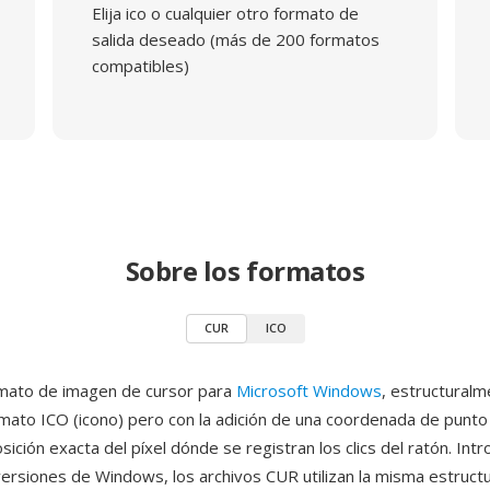
Elija ico o cualquier otro formato de
salida deseado (más de 200 formatos
compatibles)
Sobre los formatos
CUR
ICO
rmato de imagen de cursor para
Microsoft Windows
, estructuralm
ormato ICO (icono) pero con la adición de una coordenada de punto
posición exacta del píxel dónde se registran los clics del ratón. Int
versiones de Windows, los archivos CUR utilizan la misma estruct