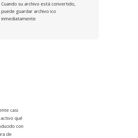
Cuando su archivo está convertido,
puede guardar archivo ico
inmediatamente
ente casi
 activo qué
roducido con
ura de