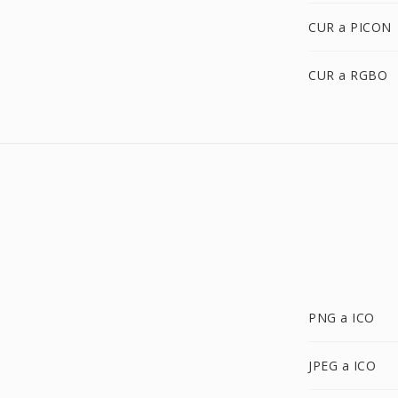
CUR a PICON
CUR a RGBO
PNG a ICO
JPEG a ICO