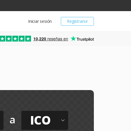
Iniciar sesión
Registrarse
10,220
reseñas en
ICO
a