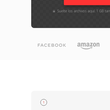
Suelte los archivos aquí. 1 GB 
1