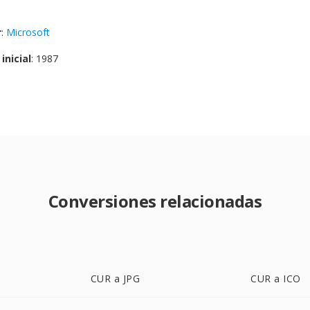
r
:
Microsoft
inicial
: 1987
Conversiones relacionadas
CUR a JPG
CUR a ICO