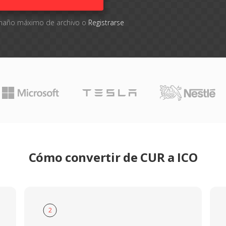
tamaño máximo de archivo o
Registrarse
Cómo convertir de CUR a ICO
2