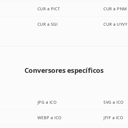
CUR a PICT
CUR a PNM
CUR a SGI
CUR a UYVY
Conversores específicos
JPG a ICO
SVG a ICO
WEBP a ICO
JFIF a ICO