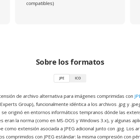
compatibles)
Sobre los formatos
JPE
ICO
tensión de archivo alternativa para imágenes comprimidas con
JP
xperts Group), funcionalmente idéntica a los archivos .jpg y .jpeg
e se originó en entornos informáticos tempranos dónde las exten
es eran la norma (como en MS-DOS y Windows 3.x), y algunas apli
pe como extensión asociada a JPEG adicional junto con .jpg. Los a
os comprimidos con JPEG estándar: la misma compresión con pé