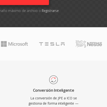
tamaño máximo de archivo o
Registrarse
Conversión Inteligente
La conversión de JPE a ICO se
gestiona de forma inteligente —