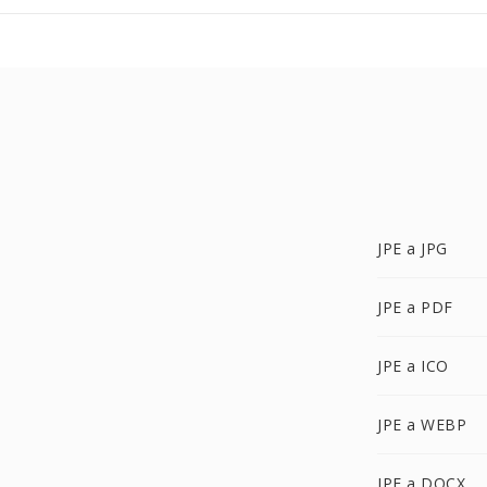
JPE a JPG
JPE a PDF
JPE a ICO
JPE a WEBP
JPE a DOCX