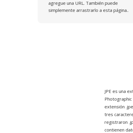
agregue una URL. También puede
simplemente arrastrarlo a esta página..
JPE es una ex
Photographic E
extensión .jp
tres caracter
registraron .j
contienen dat