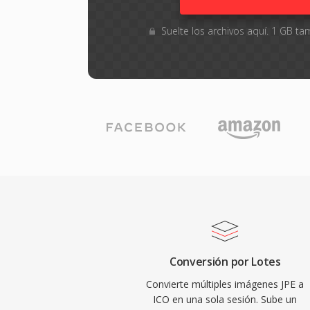
Suelte los archivos aquí. 1 GB 
Conversión por Lotes
Convierte múltiples imágenes JPE a
ICO en una sola sesión. Sube un