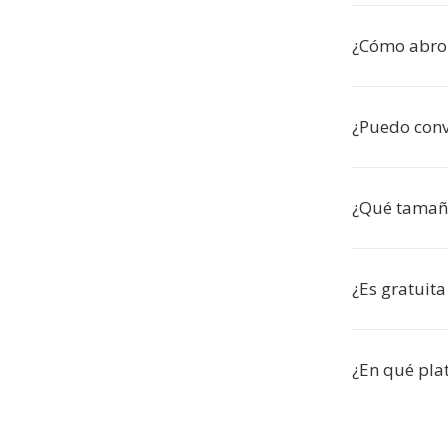
¿Cómo abro
¿Puedo conve
¿Qué tamaño
¿Es gratuita
¿En qué pla