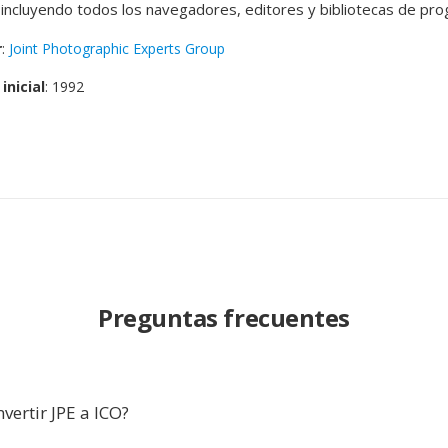
 incluyendo todos los navegadores, editores y bibliotecas de pro
r
:
Joint Photographic Experts Group
inicial
: 1992
Preguntas frecuentes
vertir JPE a ICO?