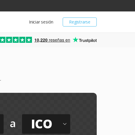
Iniciar sesión
Registrarse
10,220
reseñas en
r
ICO
a