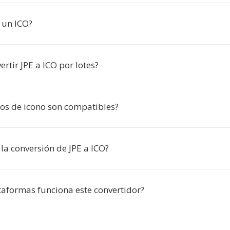
 un ICO?
rtir JPE a ICO por lotes?
s de icono son compatibles?
 la conversión de JPE a ICO?
taformas funciona este convertidor?