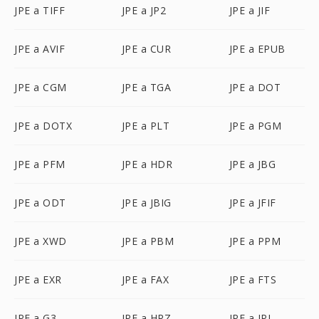
JPE a TIFF
JPE a JP2
JPE a JIF
JPE a AVIF
JPE a CUR
JPE a EPUB
JPE a CGM
JPE a TGA
JPE a DOT
JPE a DOTX
JPE a PLT
JPE a PGM
JPE a PFM
JPE a HDR
JPE a JBG
JPE a ODT
JPE a JBIG
JPE a JFIF
JPE a XWD
JPE a PBM
JPE a PPM
JPE a EXR
JPE a FAX
JPE a FTS
JPE a G3
JPE a HRZ
JPE a IPL