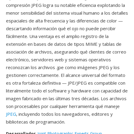
compresión JPEG logra su notable eficiencia explotando la
menor sensibilidad del sistema visual humano a los detalles
espaciales de alta frecuencia y las diferencias de color —
descartando información qué el ojo no puede percibir
fácilmente. Una ventaja es el amplio registro de la
extensión en bases de datos de tipos MIME y tablas de
asociación de archivos, asegurando qué clientes de correo
electrónico, servidores web y sistemas operativos
reconozcan los archivos .jpe como imágenes JPEG y los
gestionen correctamente. El alcance universal del formato
es otra fortaleza definitiva — JPE/JPEG es compatible con
literalmente todo el software y hardware con capacidad de
imagen fabricado en las últimas tres décadas. Los archivos
son procesables por cualquier herramienta qué maneje
JPEG
, incluyendo todos los navegadores, editores y
bibliotecas de programación.
Desarrollador
:
Joint Photographic Experts Group