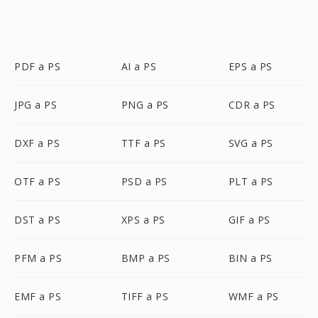
PDF a PS
AI a PS
EPS a PS
JPG a PS
PNG a PS
CDR a PS
DXF a PS
TTF a PS
SVG a PS
OTF a PS
PSD a PS
PLT a PS
DST a PS
XPS a PS
GIF a PS
PFM a PS
BMP a PS
BIN a PS
EMF a PS
TIFF a PS
WMF a PS