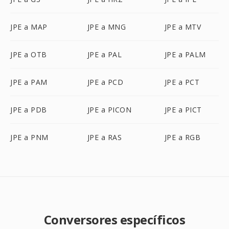
JPE a MAP
JPE a MNG
JPE a MTV
JPE a OTB
JPE a PAL
JPE a PALM
JPE a PAM
JPE a PCD
JPE a PCT
JPE a PDB
JPE a PICON
JPE a PICT
JPE a PNM
JPE a RAS
JPE a RGB
Conversores específicos