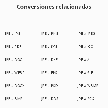
Conversiones relacionadas
JPE a JPG
JPE a PNG
JPE a JPEG
JPE a PDF
JPE a SVG
JPE a ICO
JPE a DOC
JPE a DXF
JPE a AI
JPE a WEBP
JPE a EPS
JPE a GIF
JPE a DOCX
JPE a PSD
JPE a WBMP
JPE a BMP
JPE a DDS
JPE a PCX