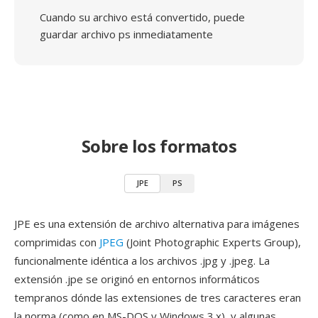
Cuando su archivo está convertido, puede
guardar archivo ps inmediatamente
Sobre los formatos
JPE
PS
JPE es una extensión de archivo alternativa para imágenes
comprimidas con
JPEG
(Joint Photographic Experts Group),
funcionalmente idéntica a los archivos .jpg y .jpeg. La
extensión .jpe se originó en entornos informáticos
tempranos dónde las extensiones de tres caracteres eran
la norma (como en MS-DOS y Windows 3.x), y algunas