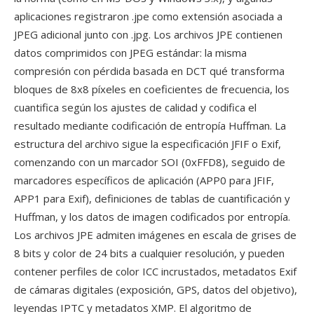
aplicaciones registraron .jpe como extensión asociada a
JPEG adicional junto con .jpg. Los archivos JPE contienen
datos comprimidos con JPEG estándar: la misma
compresión con pérdida basada en DCT qué transforma
bloques de 8x8 píxeles en coeficientes de frecuencia, los
cuantifica según los ajustes de calidad y codifica el
resultado mediante codificación de entropía Huffman. La
estructura del archivo sigue la especificación JFIF o Exif,
comenzando con un marcador SOI (0xFFD8), seguido de
marcadores específicos de aplicación (APP0 para JFIF,
APP1 para Exif), definiciones de tablas de cuantificación y
Huffman, y los datos de imagen codificados por entropía.
Los archivos JPE admiten imágenes en escala de grises de
8 bits y color de 24 bits a cualquier resolución, y pueden
contener perfiles de color ICC incrustados, metadatos Exif
de cámaras digitales (exposición, GPS, datos del objetivo),
leyendas IPTC y metadatos XMP. El algoritmo de