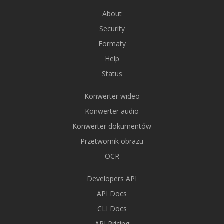
About
Security
Formaty
Help
Status
Konwerter wideo
Konwerter audio
Konwerter dokumentów
Przetwornik obrazu
OCR
Developers API
API Docs
CLI Docs
API Pricing