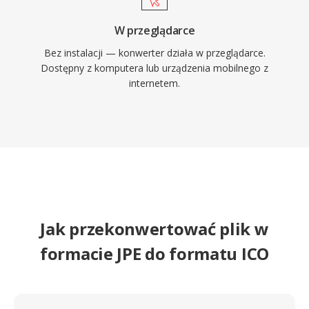
W przeglądarce
Bez instalacji — konwerter działa w przeglądarce.
Dostępny z komputera lub urządzenia mobilnego z
internetem.
Jak przekonwertować plik w
formacie JPE do formatu ICO