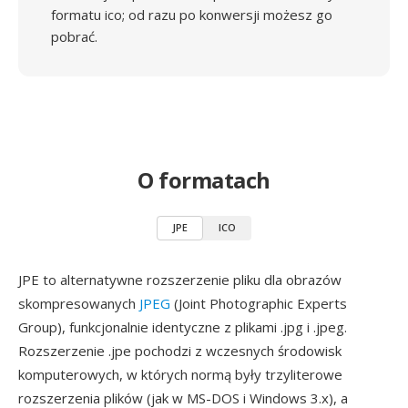
formatu ico; od razu po konwersji możesz go
pobrać.
O formatach
JPE
ICO
JPE to alternatywne rozszerzenie pliku dla obrazów
skompresowanych
JPEG
(Joint Photographic Experts
Group), funkcjonalnie identyczne z plikami .jpg i .jpeg.
Rozszerzenie .jpe pochodzi z wczesnych środowisk
komputerowych, w których normą były trzyliterowe
rozszerzenia plików (jak w MS-DOS i Windows 3.x), a