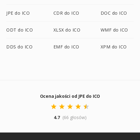
JPE do ICO
CDR do ICO
DOC do ICO
ODT do ICO
XLSX do ICO
WMF do ICO
DDS do ICO
EMF do ICO
XPM do ICO
Ocena jakości od JPE do ICO
4.7
(66 głosów)