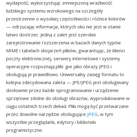
wydajność, wykorzystując zmniejszoną wrażliwość
ludzkiego systemu wzrokowego na szczegóły
przestrzenne o wysokiej częstotliwości i różnice kolorów
— odrzucając informacje, których oko nie jest w stanie
łatwo dostrzec. Jedną z zalet jest szerokie
zarejestrowanie rozszerzenia w bazach danych typów
MIME i tabelach skojarzeń plików, gwarantując, że klienci
poczty elektronicznej, serwery internetowe i systemy
operacyjne rozpoznają pliki .jpe jako obrazy JPEG i
obsługują je prawidłowo. Uniwersalny zasięg formatu to
kolejna zdecydowana zaleta — JPE/JPEG jest obsługiwany
dosłownie przez każde oprogramowanie i urządzenie
sprzętowe zdolne do obsługi obrazów, wyprodukowane w
ciągu ostatnich trzech dekad. Pliki mogą być przetwarzane
przez dowolne narzędzie obsługujące
JPEG
, w tym
wszystkie przeglądarki, edytory i biblioteki
programistyczne.