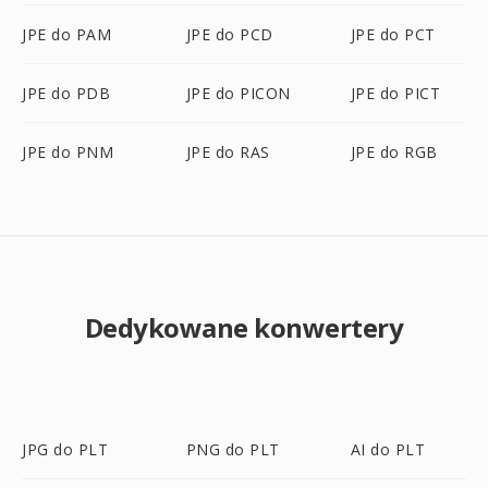
JPE do PAM
JPE do PCD
JPE do PCT
JPE do PDB
JPE do PICON
JPE do PICT
JPE do PNM
JPE do RAS
JPE do RGB
Dedykowane konwertery
JPG do PLT
PNG do PLT
AI do PLT