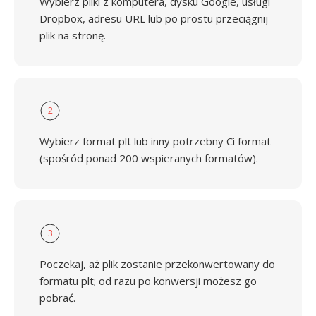
Wybierz pliki z komputera, dysku Google, usługi
Dropbox, adresu URL lub po prostu przeciągnij
plik na stronę.
2
Wybierz format plt lub inny potrzebny Ci format
(spośród ponad 200 wspieranych formatów).
3
Poczekaj, aż plik zostanie przekonwertowany do
formatu plt; od razu po konwersji możesz go
pobrać.