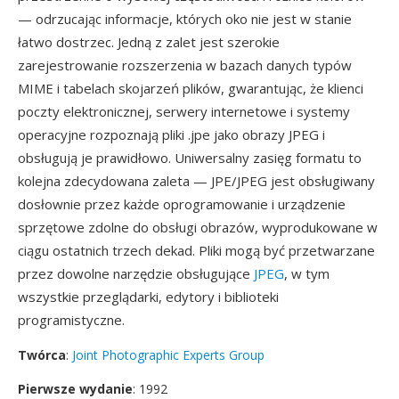
— odrzucając informacje, których oko nie jest w stanie
łatwo dostrzec. Jedną z zalet jest szerokie
zarejestrowanie rozszerzenia w bazach danych typów
MIME i tabelach skojarzeń plików, gwarantując, że klienci
poczty elektronicznej, serwery internetowe i systemy
operacyjne rozpoznają pliki .jpe jako obrazy JPEG i
obsługują je prawidłowo. Uniwersalny zasięg formatu to
kolejna zdecydowana zaleta — JPE/JPEG jest obsługiwany
dosłownie przez każde oprogramowanie i urządzenie
sprzętowe zdolne do obsługi obrazów, wyprodukowane w
ciągu ostatnich trzech dekad. Pliki mogą być przetwarzane
przez dowolne narzędzie obsługujące
JPEG
, w tym
wszystkie przeglądarki, edytory i biblioteki
programistyczne.
Twórca
:
Joint Photographic Experts Group
Pierwsze wydanie
: 1992