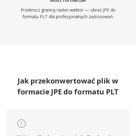
Most formatów
Przekrocz granicę raster-wektor — obraz JPE do
formatu PLT dla profesjonalnych zastosowań.
Jak przekonwertować plik w
formacie JPE do formatu PLT
1